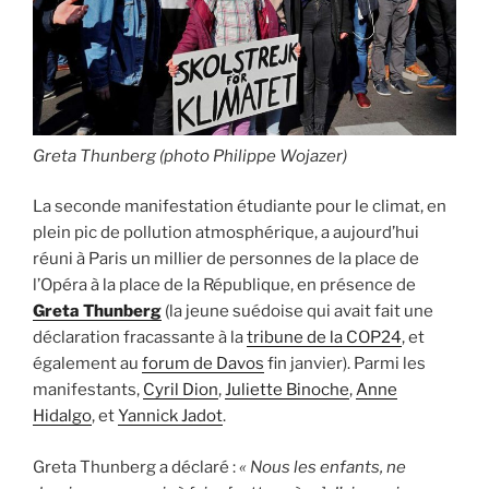
Greta Thunberg (photo Philippe Wojazer)
La seconde manifestation étudiante pour le climat, en
plein pic de pollution atmosphérique, a aujourd’hui
réuni à Paris un millier de personnes de la place de
l’Opéra à la place de la République, en présence de
Greta Thunberg
(la jeune suédoise qui avait fait une
déclaration fracassante à la
tribune de la COP24
, et
également au
forum de Davos
fin janvier). Parmi les
manifestants,
Cyril Dion
,
Juliette Binoche
,
Anne
Hidalgo
, et
Yannick Jadot
.
Greta Thunberg a déclaré :
« Nous les enfants, ne