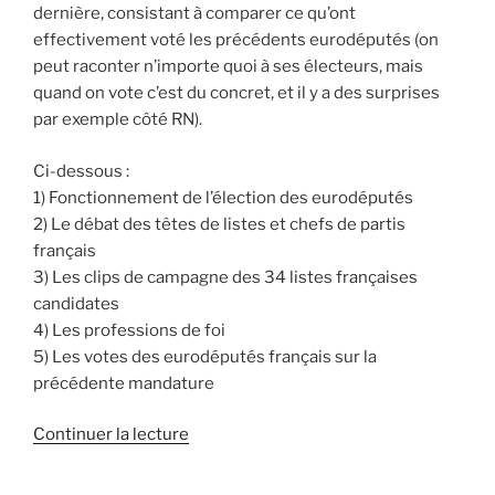
dernière, consistant à comparer ce qu’ont
effectivement voté les précédents eurodéputés (on
peut raconter n’importe quoi à ses électeurs, mais
quand on vote c’est du concret, et il y a des surprises
par exemple côté RN).
Ci-dessous :
1) Fonctionnement de l’élection des eurodéputés
2) Le débat des têtes de listes et chefs de partis
français
3) Les clips de campagne des 34 listes françaises
candidates
4) Les professions de foi
5) Les votes des eurodéputés français sur la
précédente mandature
de
Continuer la lecture
« Élections
européennes