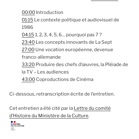
00:00
Introduction
01:15
Le contexte politique et audiovisuel de
1986
04:15
1, 2, 3, 4, 5, 6… pourquoi pas 7 ?
23:40
Les concepts innovants de La Sept
27:00
Une vocation européenne, devenue
franco-allemande
33:20
Produire des chefs d’œuvres, la Pléiade de
la TV – Les audiences
43:00
Coproductions de Cinéma
Ci-dessous, retranscription écrite de l’entretien.
Cet entretien a été cité par la
Lettre du comité
d’Histoire du Ministère de la Culture
.