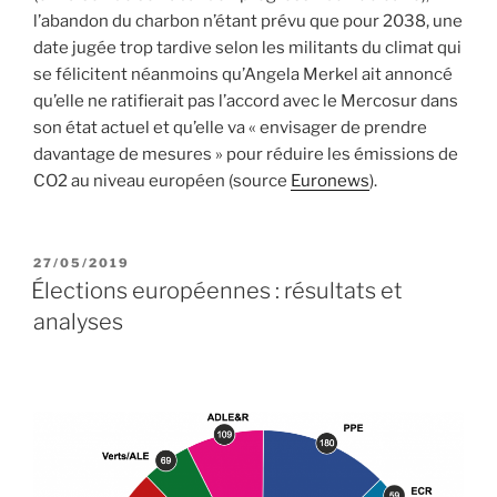
l’abandon du charbon n’étant prévu que pour 2038, une
date jugée trop tardive selon les militants du climat qui
se félicitent néanmoins qu’Angela Merkel ait annoncé
qu’elle ne ratifierait pas l’accord avec le Mercosur dans
son état actuel et qu’elle va « envisager de prendre
davantage de mesures » pour réduire les émissions de
CO2 au niveau européen (source
Euronews
).
PUBLIÉ
27/05/2019
LE
Élections européennes : résultats et
analyses