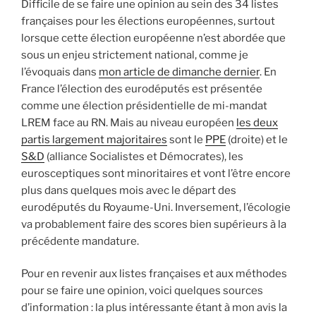
Difficile de se faire une opinion au sein des 34 listes
françaises pour les élections européennes, surtout
lorsque cette élection européenne n’est abordée que
sous un enjeu strictement national, comme je
l’évoquais dans
mon article de dimanche dernier
. En
France l’élection des eurodéputés est présentée
comme une élection présidentielle de mi-mandat
LREM face au RN. Mais au niveau européen
les deux
partis largement majoritaires
sont le
PPE
(droite) et le
S&D
(alliance Socialistes et Démocrates), les
eurosceptiques sont minoritaires et vont l’être encore
plus dans quelques mois avec le départ des
eurodéputés du Royaume-Uni. Inversement, l’écologie
va probablement faire des scores bien supérieurs à la
précédente mandature.
Pour en revenir aux listes françaises et aux méthodes
pour se faire une opinion, voici quelques sources
d’information : la plus intéressante étant à mon avis la