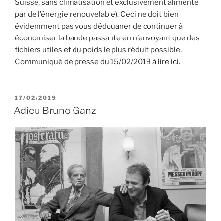
Suisse, sans climatisation et exclusivement alimenté
par de l’énergie renouvelable). Ceci ne doit bien
évidemment pas vous dédouaner de continuer à
économiser la bande passante en n’envoyant que des
fichiers utiles et du poids le plus réduit possible.
Communiqué de presse du 15/02/2019
à lire ici.
PUBLIÉ
17/02/2019
LE
Adieu Bruno Ganz