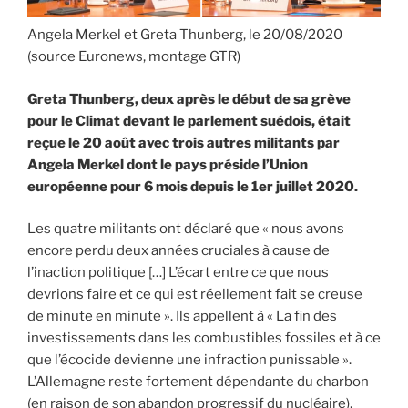
Arte »
Angela Merkel et Greta Thunberg, le 20/08/2020
(source Euronews, montage GTR)
Greta Thunberg, deux après le début de sa grève
pour le Climat devant le parlement suédois, était
reçue le 20 août avec trois autres militants par
Angela Merkel dont le pays préside l’Union
européenne pour 6 mois depuis le 1er juillet 2020.
Les quatre militants ont déclaré que « nous avons
encore perdu deux années cruciales à cause de
l’inaction politique […] L’écart entre ce que nous
devrions faire et ce qui est réellement fait se creuse
de minute en minute ». Ils appellent à « La fin des
investissements dans les combustibles fossiles et à ce
que l’écocide devienne une infraction punissable ».
L’Allemagne reste fortement dépendante du charbon
(en raison de son abandon progressif du nucléaire),