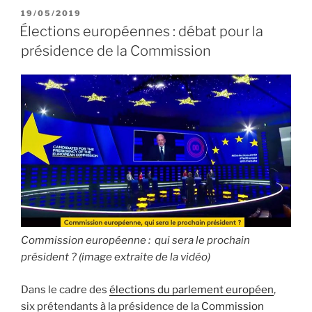
:
PUBLIÉ
19/05/2019
LE
forger
Élections européennes : débat pour la
son
présidence de la Commission
opinion »
Commission européenne : qui sera le prochain
président ? (image extraite de la vidéo)
Dans le cadre des
élections du parlement européen
,
six prétendants à la présidence de la
Commission