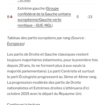
Extrême gauche (
Groupe
confédéral de la Gauche unitaire
8
5
-13
européenne/Gauche verte
nordique – GUE-NGL
)
Tableau des partis européens par rang (Source :
Europa.eu
)
Les partis de Droite et Gauche classiques restent
toujours majoritaires (néanmoins, pour la première fois
depuis 20 ans, ils ne forment plus à eux-seuls la
majorité parlementaire). Le parti Centriste et surtout
le parti Écologiste progressent au 3ème et 4ème rang.
La progression modérée des partis de Droite
nationalistes et Extrêmes droites s’atténuera d’ici
octobre 2019 avec le départ du Royaume-Uni.
de
Continuer la lecture