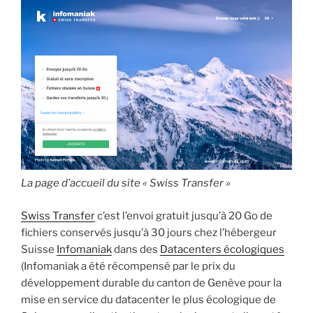
la
seconde
manifestation
étudiante
de
Paris »
La page d’accueil du site « Swiss Transfer »
Swiss Transfer
c’est l’envoi gratuit jusqu’à 20 Go de
fichiers conservés jusqu’à 30 jours chez l’hébergeur
Suisse
Infomaniak
dans des
Datacenters écologiques
(Infomaniak a été récompensé par le prix du
développement durable du canton de Genève pour la
mise en service du datacenter le plus écologique de