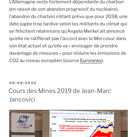
L’Allemagne reste fortement dépendante du charbon
(en raison de son abandon progressif du nucléaire),
l’abandon du charbon n’étant prévu que pour 2038, une
date jugée trop tardive selon les militants du climat qui
se félicitent néanmoins qu’Angela Merkel ait annoncé
qu’elle ne ratifierait pas l’accord avec le Mercosur dans
son état actuel et qu’elle va « envisager de prendre
davantage de mesures » pour réduire les émissions de
CO2 au niveau européen (source
Euronews
).
PUBLIÉ
08/08/2020
LE
Cours des Mines 2019 de Jean-Marc
Jancovici