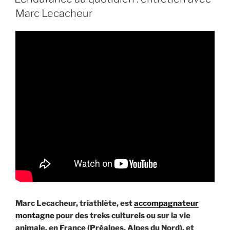
Flore
Marc Lecacheur
Vasseur »
Marc Lecacheur, triathlète, est
accompagnateur
montagne
pour des treks culturels ou sur la vie
animale, en France (Préalpes, Alpes du Nord), et