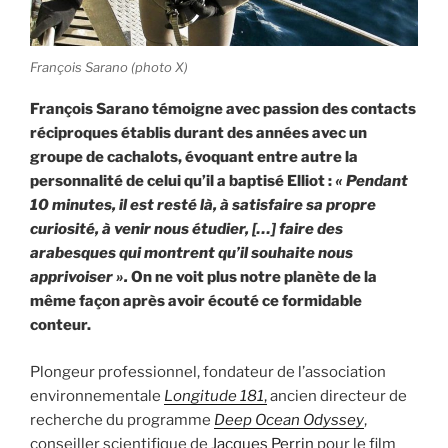
François Sarano (photo X)
François Sarano témoigne avec passion des contacts
réciproques établis durant des années avec un
groupe de cachalots, évoquant entre autre la
personnalité de celui qu’il a baptisé Elliot :
« Pendant
10 minutes, il est resté là, à satisfaire sa propre
curiosité, à venir nous étudier, […] faire des
arabesques qui montrent qu’il souhaite nous
apprivoiser ».
On ne voit plus notre planète de la
même façon après avoir écouté ce formidable
conteur.
Plongeur professionnel, fondateur de l’association
environnementale
Longitude 181
,
ancien directeur de
recherche du programme
Deep Ocean Odyssey
,
conseiller scientifique de
Jacques Perrin
pour le film