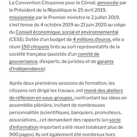
La Convention Citoyenne pour le Climat,
annoncée
par
le Président de la République le 25 avril 2019,
missionnée
par le Premier ministre le 2 juillet 2019,
s’est tenue du 4 octobre 2019 au 21 juin 2020 au siège
du
Conseil économique, social et environnemental
(CESE). Dotée d’un budget de
4 millions d’euros
, elle a
réuni
150 citoyens
tirés au sort représentatifs de la
société française (assistés d’un
comité de
gouvernance
, d’experts, de juristes et de
garants
d’indépendance
).
Après deux premières sessions de formation, les
citoyens ont dirigé les travaux, ont
mené des ateliers
de réflexion en sous-groupes,
confrontant les idées en
assemblée plénière, invitant de nombreuses
personnalités (scientifiques, banquiers, promoteurs,
associations…) et demandant des rapports (un
socle
d’information
important a été réuni totalisant plus de
900 pages). Ils ont également été nombreux hors