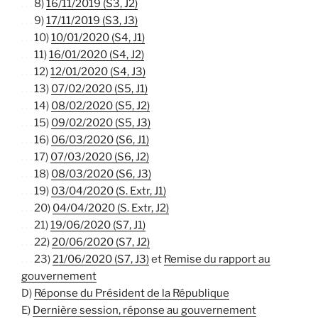
. . .
8)
16/11/2019 (S3, J2)
. . .
9)
17/11/2019 (S3, J3)
. . .
10)
10/01/2020 (S4, J1)
. . .
11)
16/01/2020 (S4, J2)
. . .
12)
12/01/2020 (S4, J3)
. . .
13)
07/02/2020 (S5, J1)
. . .
14)
08/02/2020 (S5, J2)
. . .
15)
09/02/2020 (S5, J3)
. . .
16)
06/03/2020 (S6, J1)
. . .
17)
07/03/2020 (S6, J2)
. . .
18)
08/03/2020 (S6, J3)
. . .
19)
03/04/2020 (S. Extr, J1)
. . .
20)
04/04/2020 (S. Extr, J2)
. . .
21)
19/06/2020 (S7, J1)
. . .
22)
20/06/2020 (S7, J2)
. . .
23)
21/06/2020 (S7, J3)
et
Remise du rapport au
gouvernement
D)
Réponse du Président de la République
E)
Dernière session, réponse au gouvernement