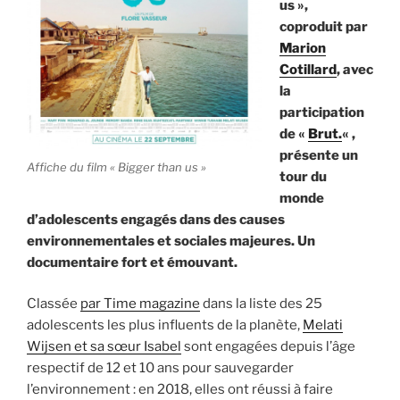
us »,
coproduit par
Marion
Cotillard
, avec
la
participation
de «
Brut.
« ,
présente un
Affiche du film « Bigger than us »
tour du
monde
d’adolescents engagés dans des causes
environnementales et sociales majeures. Un
documentaire fort et émouvant.
Classée
par Time magazine
dans la liste des 25
adolescents les plus influents de la planète,
Melati
Wijsen et sa sœur Isabel
sont engagées depuis l’âge
respectif de 12 et 10 ans pour sauvegarder
l’environnement : en 2018, elles ont réussi à faire