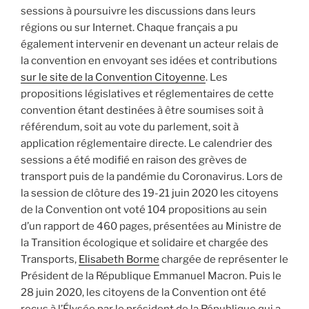
sessions à poursuivre les discussions dans leurs
régions ou sur Internet. Chaque français a pu
également intervenir en devenant un acteur relais de
la convention en envoyant ses idées et contributions
sur le site de la Convention Citoyenne
. Les
propositions législatives et réglementaires de cette
convention étant destinées à être soumises soit à
référendum, soit au vote du parlement, soit à
application réglementaire directe. Le calendrier des
sessions a été modifié en raison des grèves de
transport puis de la pandémie du Coronavirus. Lors de
la session de clôture des 19-21 juin 2020 les citoyens
de la Convention ont voté 104 propositions au sein
d’un rapport de 460 pages, présentées au Ministre de
la Transition écologique et solidaire et chargée des
Transports,
Elisabeth Borme
chargée de représenter le
Président de la République Emmanuel Macron. Puis le
28 juin 2020, les citoyens de la Convention ont été
reçus à l’Élysée par le président de la République qui a