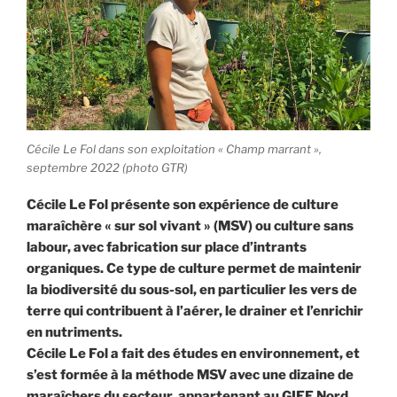
Cécile Le Fol dans son exploitation « Champ marrant »,
septembre 2022 (photo GTR)
Cécile Le Fol présente son expérience de culture
maraîchère « sur sol vivant » (MSV) ou culture sans
labour, avec fabrication sur place d’intrants
organiques.
Ce type de culture permet de maintenir
la biodiversité du sous-sol, en particulier les vers de
terre qui contribuent à l’aérer, le drainer et l’enrichir
en nutriments.
Cécile Le Fol a fait des études en environnement, et
s’est formée à la méthode MSV avec une dizaine de
maraîchers du secteur, appartenant au GIEE Nord