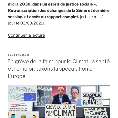
d’ici à 2030, dans un esprit de justice sociale ».
Retranscription des échanges de la 8ème et dernière
session, et accès au rapport complet.
[article mis à
jour le 03/03/2021]
Continuer la lecture
PUBLIÉ
11/11/2020
LE
En grève de la faim pour le Climat, la santé
et l’emploi : taxons la spéculation en
Europe