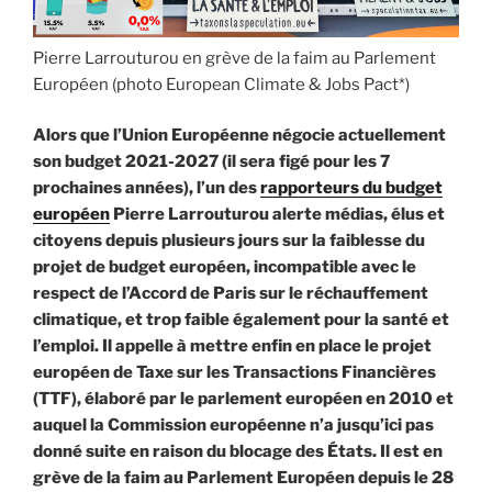
Pierre Larrouturou en grève de la faim au Parlement
Européen (photo European Climate & Jobs Pact*)
Alors que l’Union Européenne négocie actuellement
son budget 2021-2027 (il sera figé pour les 7
prochaines années), l’un des
rapporteurs du budget
européen
Pierre Larrouturou alerte médias, élus et
citoyens depuis plusieurs jours sur la faiblesse du
projet de budget européen, incompatible avec le
respect de l’Accord de Paris sur le réchauffement
climatique, et trop faible également pour la santé et
l’emploi. Il appelle à mettre enfin en place le projet
européen de Taxe sur les Transactions Financières
(TTF), élaboré par le parlement européen en 2010 et
auquel la Commission européenne n’a jusqu’ici pas
donné suite en raison du blocage des États.
Il est en
grève de la faim au Parlement Européen depuis le 28