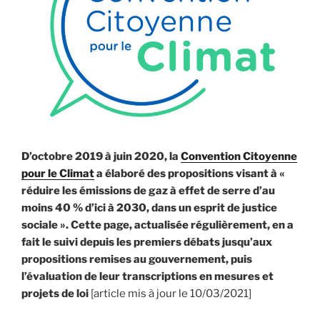
retour
à
la
sagesse »
D’octobre 2019 à juin 2020, la
Convention Citoyenne
pour le Climat
a élaboré des propositions visant à «
réduire les émissions de gaz à effet de serre d’au
moins 40 % d’ici à 2030, dans un esprit de justice
sociale ». Cette page, actualisée régulièrement, en a
fait le suivi depuis les premiers débats jusqu’aux
propositions remises au gouvernement, puis
l’évaluation de leur transcriptions en mesures et
projets de loi
[article mis à jour le 10/03/2021]