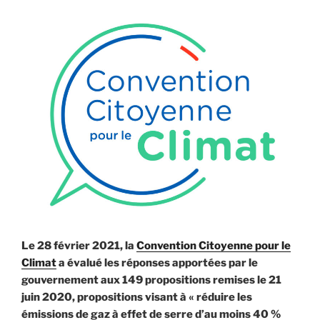
avec
Marc
Lecacheur »
Le 28 février 2021, la
Convention Citoyenne pour le
Climat
a évalué les réponses apportées par le
gouvernement aux 149 propositions remises le 21
juin 2020, propositions visant à « réduire les
émissions de gaz à effet de serre d’au moins 40 %