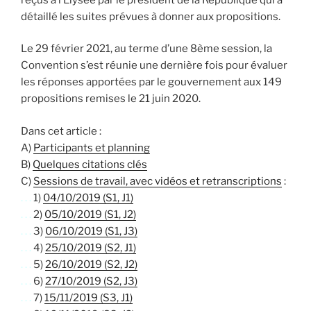
détaillé les suites prévues à donner aux propositions.
Le 29 février 2021, au terme d’une 8ème session, la
Convention s’est réunie une dernière fois pour évaluer
les réponses apportées par le gouvernement aux 149
propositions remises le 21 juin 2020.
Dans cet article :
A)
Participants et planning
B)
Quelques citations clés
C)
Sessions de travail, avec vidéos et retranscriptions
:
. . .
1)
04/10/2019 (S1, J1)
. . .
2)
05/10/2019 (S1, J2)
. . .
3)
06/10/2019 (S1, J3)
. . .
4)
25/10/2019 (S2, J1)
. . .
5)
26/10/2019 (S2, J2)
. . .
6)
27/10/2019 (S2, J3)
. . .
7)
15/11/2019 (S3, J1)