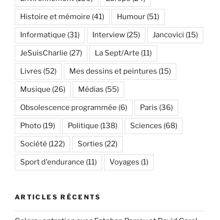
Histoire et mémoire
(41)
Humour
(51)
Informatique
(31)
Interview
(25)
Jancovici
(15)
JeSuisCharlie
(27)
La Sept/Arte
(11)
Livres
(52)
Mes dessins et peintures
(15)
Musique
(26)
Médias
(55)
Obsolescence programmée
(6)
Paris
(36)
Photo
(19)
Politique
(138)
Sciences
(68)
Société
(122)
Sorties
(22)
Sport d'endurance
(11)
Voyages
(1)
ARTICLES RÉCENTS