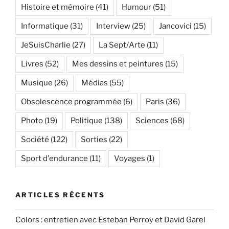
Histoire et mémoire
(41)
Humour
(51)
Informatique
(31)
Interview
(25)
Jancovici
(15)
JeSuisCharlie
(27)
La Sept/Arte
(11)
Livres
(52)
Mes dessins et peintures
(15)
Musique
(26)
Médias
(55)
Obsolescence programmée
(6)
Paris
(36)
Photo
(19)
Politique
(138)
Sciences
(68)
Société
(122)
Sorties
(22)
Sport d'endurance
(11)
Voyages
(1)
ARTICLES RÉCENTS
Colors : entretien avec Esteban Perroy et David Garel