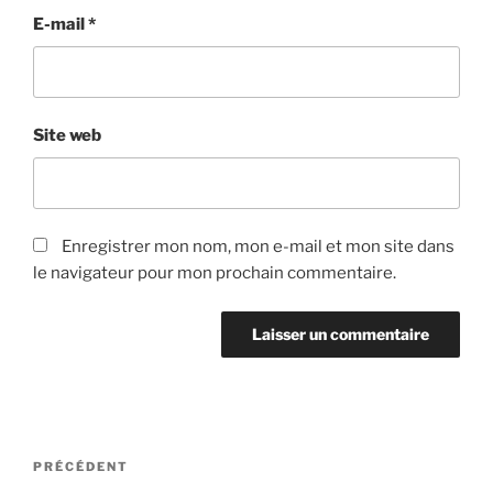
E-mail
*
Site web
Enregistrer mon nom, mon e-mail et mon site dans
le navigateur pour mon prochain commentaire.
Navigation
Article
PRÉCÉDENT
de