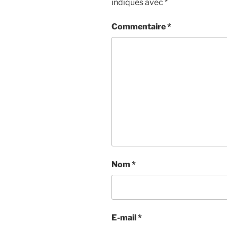
indiqués avec
*
Commentaire
*
Nom
*
E-mail
*