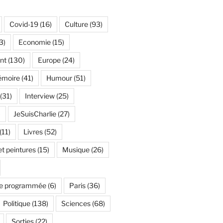
Covid-19
(16)
Culture
(93)
3)
Economie
(15)
nt
(130)
Europe
(24)
émoire
(41)
Humour
(51)
(31)
Interview
(25)
)
JeSuisCharlie
(27)
(11)
Livres
(52)
t peintures
(15)
Musique
(26)
e programmée
(6)
Paris
(36)
Politique
(138)
Sciences
(68)
Sorties
(22)