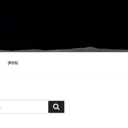
[RSS]
Recherche