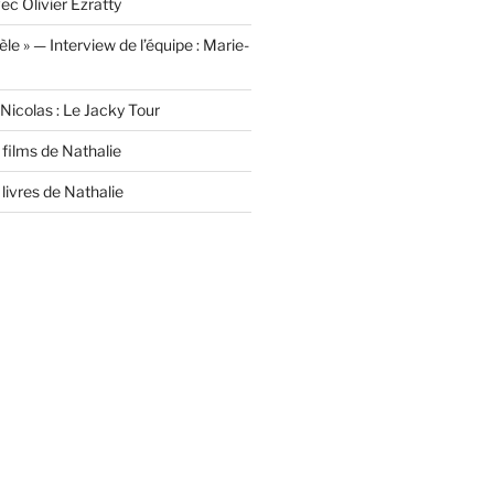
ec Olivier Ezratty
lèle » — Interview de l’équipe : Marie-
Nicolas : Le Jacky Tour
films de Nathalie
livres de Nathalie