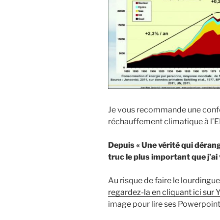
Je vous recommande une confé
réchauffement climatique à l’E
Depuis « Une vérité qui dérange 
truc le plus important que j’ai 
Au risque de faire le lourdingu
regardez-la en cliquant ici sur
image pour lire ses Powerpoint