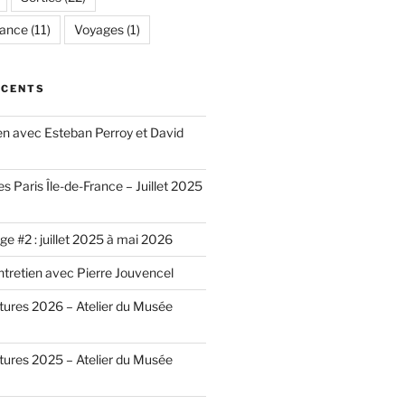
rance
(11)
Voyages
(1)
ÉCENTS
ien avec Esteban Perroy et David
es Paris Île-de-France – Juillet 2025
e #2 : juillet 2025 à mai 2026
ntretien avec Pierre Jouvencel
ntures 2026 – Atelier du Musée
ntures 2025 – Atelier du Musée