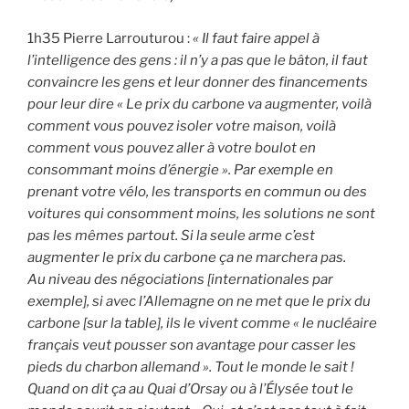
1h35 Pierre Larrouturou :
« Il faut faire appel à
l’intelligence des gens : il n’y a pas que le bâton, il faut
convaincre les gens et leur donner des financements
pour leur dire « Le prix du carbone va augmenter, voilà
comment vous pouvez isoler votre maison, voilà
comment vous pouvez aller à votre boulot en
consommant moins d’énergie ». Par exemple en
prenant votre vélo, les transports en commun ou des
voitures qui consomment moins, les solutions ne sont
pas les mêmes partout. Si la seule arme c’est
augmenter le prix du carbone ça ne marchera pas.
Au niveau des négociations [internationales par
exemple], si avec l’Allemagne on ne met que le prix du
carbone [sur la table], ils le vivent comme « le nucléaire
français veut pousser son avantage pour casser les
pieds du charbon allemand ». Tout le monde le sait !
Quand on dit ça au Quai d’Orsay ou à l’Élysée tout le