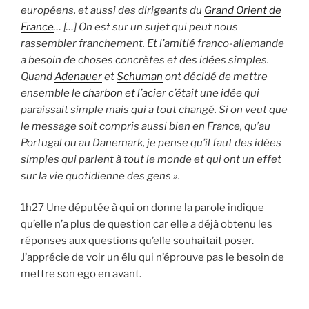
européens, et aussi des dirigeants du
Grand Orient de
France
… […] On est sur un sujet qui peut nous
rassembler franchement. Et l’amitié franco-allemande
a besoin de choses concrètes et des idées simples.
Quand
Adenauer
et
Schuman
ont décidé de mettre
ensemble le
charbon et l’acier
c’était une idée qui
paraissait simple mais qui a tout changé. Si on veut que
le message soit compris aussi bien en France, qu’au
Portugal ou au Danemark, je pense qu’il faut des idées
simples qui parlent à tout le monde et qui ont un effet
sur la vie quotidienne des gens ».
1h27 Une députée à qui on donne la parole indique
qu’elle n’a plus de question car elle a déjà obtenu les
réponses aux questions qu’elle souhaitait poser.
J’apprécie de voir un élu qui n’éprouve pas le besoin de
mettre son ego en avant.