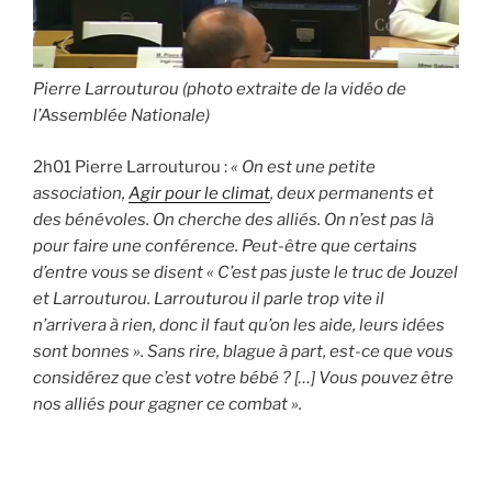
Pierre Larrouturou (photo extraite de la vidéo de
l’Assemblée Nationale)
2h01 Pierre Larrouturou :
« On est une petite
association,
Agir pour le climat
, deux permanents et
des bénévoles. On cherche des alliés. On n’est pas là
pour faire une conférence. Peut-être que certains
d’entre vous se disent « C’est pas juste le truc de Jouzel
et Larrouturou. Larrouturou il parle trop vite il
n’arrivera à rien, donc il faut qu’on les aide, leurs idées
sont bonnes ». Sans rire, blague à part, est-ce que vous
considérez que c’est votre bébé ? […] Vous pouvez être
nos alliés pour gagner ce combat ».