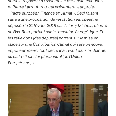
durable reçoivent à l’Assemblée Nationale Jean Jouzel
et Pierre Larrouturou, qui présentent leur projet
« Pacte européen Finance et Climat ». Ceci faisant
suite à une proposition de résolution européenne
déposée le 21 février 2018 par
Thierry Michels
, député
du Bas-Rhin, portant sur la transition énergétique. Et
les réflexions [des députés] portant sur la mise en
place sur une Contribution Climat qui sera un nouvel
impôt européen. Tout ceci s’inscrivant dans le chantier
du cadre financier pluriannuel [de l’Union
Européenne]. »