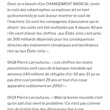
Donc on a besoin d’un CHANGEMENT RADICAL sinon
le coût des catastrophes va exploser (et en tant
qu’économiste je suis là pour montrer le coût de
l’inaction). Ce sont les compagnies d’assurance qui le
disent : les coûts ont été multipliés par 4 depuis 40 ans
! On vient d’avoir les chiffres : aux États-Unis c’est près
de 300 milliards dépensés pour les conséquences
directes des évènement climatiques extraordinaires
rien qu’aux États-Unis.
»
0h18 Pierre Larrouturou : «
Les chiffres les moins
pessimistes sont ceux de la banque mondiale qui
annonce 140 millions de réfugiés d’ici 30 ans. Et ça va
pas être cool pendant 29 ans et tout d’un coup
apparaître subitement en 2050 !
»
0h19 Pierre Larrouturou : «
Mais la bonne nouvelle c’est
qu’on sait d’où vient le problème ! Ce n’est pas comme
lors de l’extinction des dinosaures due à une