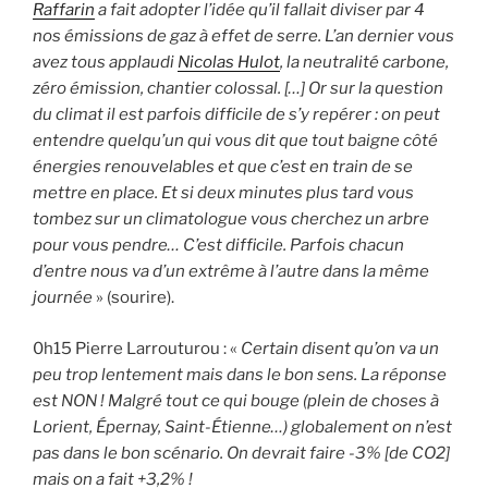
Raffarin
a fait adopter l’idée qu’il fallait diviser par 4
nos émissions de gaz à effet de serre. L’an dernier vous
avez tous applaudi
Nicolas Hulot
, la neutralité carbone,
zéro émission, chantier colossal. […]
Or sur la question
du climat il est parfois difficile de s’y repérer : on peut
entendre quelqu’un qui vous dit que tout baigne côté
énergies renouvelables et que c’est en train de se
mettre en place. Et si deux minutes plus tard vous
tombez sur un climatologue vous cherchez un arbre
pour vous pendre… C’est difficile. Parfois chacun
d’entre nous va d’un extrême à l’autre dans la même
journée
» (sourire).
0h15 Pierre Larrouturou : «
Certain disent qu’on va un
peu trop lentement mais dans le bon sens. La réponse
est NON ! Malgré tout ce qui bouge (plein de choses à
Lorient, Épernay, Saint-Étienne…) globalement on n’est
pas dans le bon scénario. On devrait faire -3% [de CO2]
mais on a fait +3,2% !