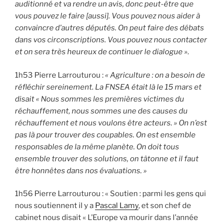
auditionné et va rendre un avis, donc peut-être que
vous pouvez le faire [aussi]. Vous pouvez nous aider à
convaincre d’autres députés. On peut faire des débats
dans vos circonscriptions. Vous pouvez nous contacter
et on sera très heureux de continuer le dialogue ».
1h53 Pierre Larrouturou :
« Agriculture : on a besoin de
réfléchir sereinement. La FNSEA était là le 15 mars et
disait « Nous sommes les premières victimes du
réchauffement, nous sommes une des causes du
réchauffement et nous voulons être acteurs. » On n’est
pas là pour trouver des coupables. On est ensemble
responsables de la même planète. On doit tous
ensemble trouver des solutions, on tâtonne et il faut
être honnêtes dans nos évaluations. »
1h56 Pierre Larrouturou : « Soutien : parmi les gens qui
nous soutiennent il y a
Pascal Lamy
, et son chef de
cabinet nous disait « L’Europe va mourir dans l’année