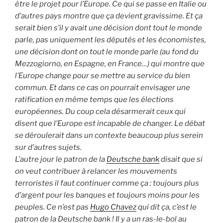
être le projet pour l’Europe. Ce qui se passe en Italie ou
d’autres pays montre que ça devient gravissime. Et ça
serait bien s’il y avait une décision dont tout le monde
parle, pas uniquement les députés et les économistes,
une décision dont on tout le monde parle (au fond du
Mezzogiorno, en Espagne, en France…) qui montre que
l’Europe change pour se mettre au service du bien
commun. Et dans ce cas on pourrait envisager une
ratification en même temps que les élections
européennes.
Du coup cela désarmerait ceux qui
disent que l’Europe est incapable de changer. Le débat
se déroulerait dans un contexte beaucoup plus serein
sur d’autres sujets.
L’autre jour le patron de la
Deutsche bank
disait que si
on veut contribuer à relancer les mouvements
terroristes il faut continuer comme ça : toujours plus
d’argent pour les banques et toujours moins pour les
peuples. Ce n’est pas
Hugo Chavez
qui dit ça, c’est le
patron de la Deutsche bank ! Il y a un ras-le-bol au