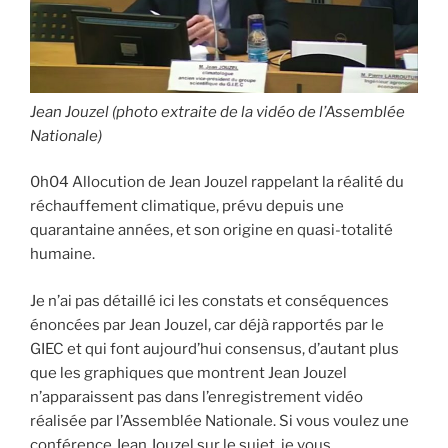
Jean Jouzel (photo extraite de la vidéo de l’Assemblée
Nationale)
0h04 Allocution de Jean Jouzel rappelant la réalité du
réchauffement climatique, prévu depuis une
quarantaine années, et son origine en quasi-totalité
humaine.
Je n’ai pas détaillé ici les constats et conséquences
énoncées par Jean Jouzel, car déjà rapportés par le
GIEC et qui font aujourd’hui consensus, d’autant plus
que les graphiques que montrent Jean Jouzel
n’apparaissent pas dans l’enregistrement vidéo
réalisée par l’Assemblée Nationale. Si vous voulez une
conférence Jean Jouzel sur le sujet, je vous