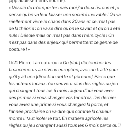
(applaudissements nourris).
« Désolé de m’emporter mais moi j’ai deux fistons et je
pense qu’on va leur laisser une société invivable ! On va
réellement vivre le chaos dans 20 ans et ce n’est pas
de la théorie : on va se dire qu’on le savait et qu’on a été
nuls ! Désolé mais on n’est pas dans l’hémicycle ! On
n’est pas dans des enjeux qui permettent ce genre de
posture ! »
1h21 Pierre Larrouturou :
« On [doit] déclencher les
financements au niveau européen, avec un traité pour
qu’il y ait une [direction nette et pérenne]. Parce que
les acteurs locaux n’en peuvent plus des règles du jeu
qui changent tous les 6 mois : aujourd’hui vous avez
des primes si vous changez vos fenêtres, l’an dernier
vous aviez une prime si vous changiez la porte, et
l’année prochaine on va dire que comme la chaleur
monte il faut isoler le toit. En matière agricole les
règles du jeu changent aussi tous les 6 mois parce qu’il