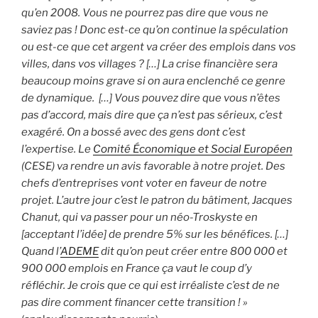
qu’en 2008. Vous ne pourrez pas dire que vous ne
saviez pas ! Donc est-ce qu’on continue la spéculation
ou est-ce que cet argent va créer des emplois dans vos
villes, dans vos villages ? […] La crise financière sera
beaucoup moins grave si on aura enclenché ce genre
de dynamique. […] Vous pouvez dire que vous n’êtes
pas d’accord, mais dire que ça n’est pas sérieux, c’est
exagéré. On a bossé avec des gens dont c’est
l’expertise. Le
Comité Économique et Social Européen
(CESE) va rendre un avis favorable à notre projet. Des
chefs d’entreprises vont voter en faveur de notre
projet. L’autre jour c’est le patron du bâtiment, Jacques
Chanut, qui va passer pour un néo-Troskyste en
[acceptant l’idée] de prendre 5% sur les bénéfices. […]
Quand l’
ADEME
dit qu’on peut créer entre 800 000 et
900 000 emplois en France ça vaut le coup d’y
réfléchir. Je crois que ce qui est irréaliste c’est de ne
pas dire comment financer cette transition ! »