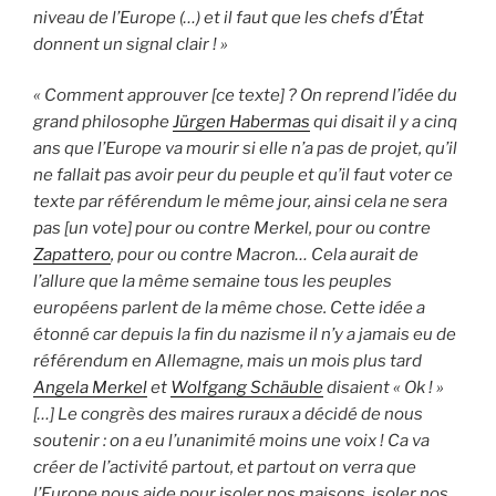
niveau de l’Europe (…) et il faut que les chefs d’État
donnent un signal clair ! »
« Comment approuver [ce texte] ? On reprend l’idée du
grand philosophe
Jürgen Habermas
qui disait il y a cinq
ans que l’Europe va mourir si elle n’a pas de projet, qu’il
ne fallait pas avoir peur du peuple et qu’il faut voter ce
texte par référendum le même jour, ainsi cela ne sera
pas [un vote] pour ou contre Merkel, pour ou contre
Zapattero
, pour ou contre Macron… Cela aurait de
l’allure que la même semaine tous les peuples
européens parlent de la même chose. Cette idée a
étonné car depuis la fin du nazisme il n’y a jamais eu de
référendum en Allemagne, mais un mois plus tard
Angela Merkel
et
Wolfgang Schäuble
disaient « Ok ! »
[…] Le congrès des maires ruraux a décidé de nous
soutenir : on a eu l’unanimité moins une voix ! Ca va
créer de l’activité partout, et partout on verra que
l’Europe nous aide pour isoler nos maisons, isoler nos