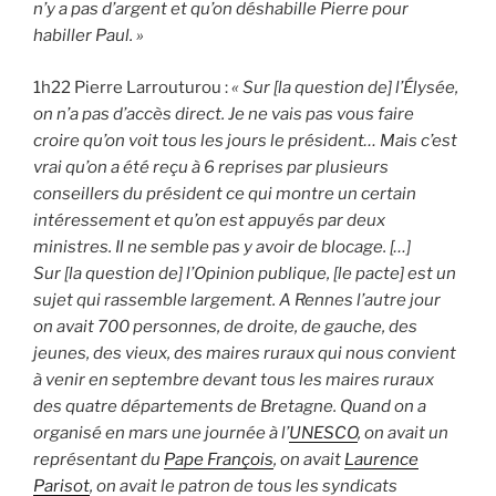
n’y a pas d’argent et qu’on déshabille Pierre pour
habiller Paul. »
1h22 Pierre Larrouturou :
« Sur [la question de] l’Élysée,
on n’a pas d’accès direct. Je ne vais pas vous faire
croire qu’on voit tous les jours le président… Mais c’est
vrai qu’on a été reçu à 6 reprises par plusieurs
conseillers du président ce qui montre un certain
intéressement et qu’on est appuyés par deux
ministres. Il ne semble pas y avoir de blocage. […]
Sur [la question de] l’Opinion publique, [le pacte] est un
sujet qui rassemble largement. A Rennes l’autre jour
on avait 700 personnes, de droite, de gauche, des
jeunes, des vieux, des maires ruraux qui nous convient
à venir en septembre devant tous les maires ruraux
des quatre départements de Bretagne. Quand on a
organisé en mars une journée à l’
UNESCO
, on avait un
représentant du
Pape François
, on avait
Laurence
Parisot
, on avait le patron de tous les syndicats