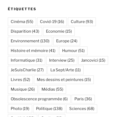
ÉTIQUETTES
Cinéma
(55)
Covid-19
(16)
Culture
(93)
Disparition
(43)
Economie
(15)
Environnement
(130)
Europe
(24)
Histoire et mémoire
(41)
Humour
(51)
Informatique
(31)
Interview
(25)
Jancovici
(15)
JeSuisCharlie
(27)
La Sept/Arte
(11)
Livres
(52)
Mes dessins et peintures
(15)
Musique
(26)
Médias
(55)
Obsolescence programmée
(6)
Paris
(36)
Photo
(19)
Politique
(138)
Sciences
(68)