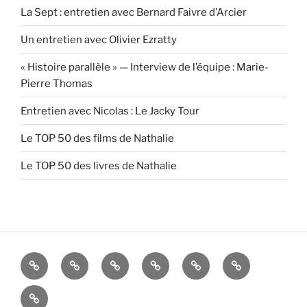
La Sept : entretien avec Bernard Faivre d’Arcier
Un entretien avec Olivier Ezratty
« Histoire parallèle » — Interview de l’équipe : Marie-
Pierre Thomas
Entretien avec Nicolas : Le Jacky Tour
Le TOP 50 des films de Nathalie
Le TOP 50 des livres de Nathalie
Accueil
Blog
Blog
Blog
Blog
Contact
Godefroy
Ariane
Nathalie
Lucille
[RSS]