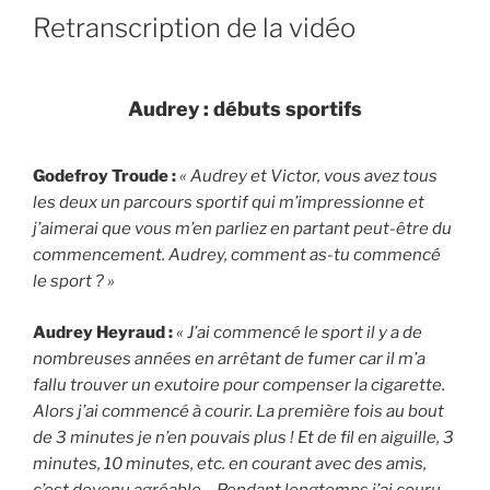
Retranscription de la vidéo
Audrey : débuts sportifs
Godefroy Troude :
« Audrey et Victor, vous avez tous
les deux un parcours sportif qui m’impressionne et
j’aimerai que vous m’en parliez en partant peut-être du
commencement. Audrey, comment as-tu commencé
le sport ? »
Audrey Heyraud :
« J’ai commencé le sport il y a de
nombreuses années en arrêtant de fumer car il m’a
fallu trouver un exutoire pour compenser la cigarette.
Alors j’ai commencé à courir. La première fois au bout
de 3 minutes je n’en pouvais plus ! Et de fil en aiguille, 3
minutes, 10 minutes, etc. en courant avec des amis,
c’est devenu agréable… Pendant longtemps j’ai couru