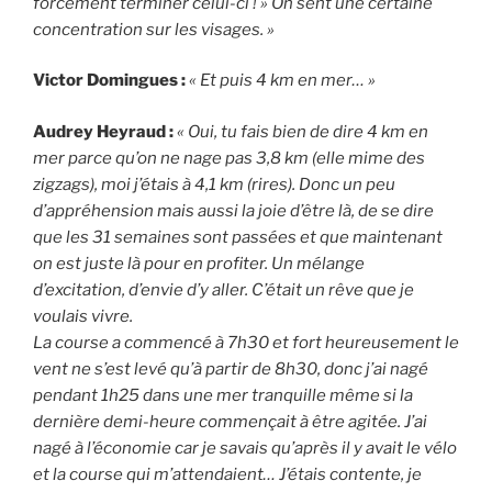
forcément terminer celui-ci ! » On sent une certaine
concentration sur les visages. »
Victor Domingues :
« Et puis 4 km en mer… »
Audrey Heyraud :
« Oui, tu fais bien de dire 4 km en
mer parce qu’on ne nage pas 3,8 km (elle mime des
zigzags), moi j’étais à 4,1 km (rires). Donc un peu
d’appréhension mais aussi la joie d’être là, de se dire
que les 31 semaines sont passées et que maintenant
on est juste là pour en profiter. Un mélange
d’excitation, d’envie d’y aller. C’était un rêve que je
voulais vivre.
La course a commencé à 7h30 et fort heureusement le
vent ne s’est levé qu’à partir de 8h30, donc j’ai nagé
pendant 1h25 dans une mer tranquille même si la
dernière demi-heure commençait à être agitée. J’ai
nagé à l’économie car je savais qu’après il y avait le vélo
et la course qui m’attendaient… J’étais contente, je