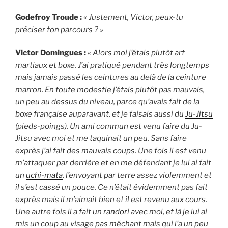
Godefroy Troude :
« Justement, Victor, peux-tu
préciser ton parcours ? »
Victor Domingues :
« Alors moi j’étais plutôt art
martiaux et boxe. J’ai pratiqué pendant très longtemps
mais jamais passé les ceintures au delà de la ceinture
marron. En toute modestie j’étais plutôt pas mauvais,
un peu au dessus du niveau, parce qu’avais fait de la
boxe française auparavant, et je faisais aussi du
Ju-Jitsu
(pieds-poings). Un ami commun est venu faire du Ju-
Jitsu avec moi et me taquinait un peu. Sans faire
exprès j’ai fait des mauvais coups. Une fois il est venu
m’attaquer par derrière et en me défendant je lui ai fait
un
uchi-mata
, l’envoyant par terre assez violemment et
il s’est cassé un pouce. Ce n’était évidemment pas fait
exprès mais il m’aimait bien et il est revenu aux cours.
Une autre fois il a fait un
randori
avec moi, et là je lui ai
mis un coup au visage pas méchant mais qui l’a un peu