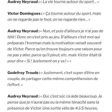
Audrey Heyraud :
« La vie tourne autour du sport… »
Victor Domingues :
« Ça tourne autour du sport, mais
on ne regarde pas le foot, on ne regarde rien… »
Audrey Heyraud :
« Non, et puis d’ailleurs je n’ai pas de
télé ! Donc on s’est pris au jeu. D’ailleurs c’est moi qui
préparais l’Ironman mais la motivation venait souvent
de Victor. Parce qu’on trouve toujours une raison pour
ne pas y aller, parce qu’il pleut, etc. mais Victor était là
pour dire « Si ! Justement on y va ! » »
Godefroy Troude :
« Justement, c’est super d’être en
couple, de partager cette même compréhension de
l’effort. »
Audrey Heyraud :
« Oui, c’est sûr, ca aide beaucoup. Je
pense que je n’aurai pas eu la même ténacité sans la
présence de Victor. Une sortie vélo de 4 à 5 heures,