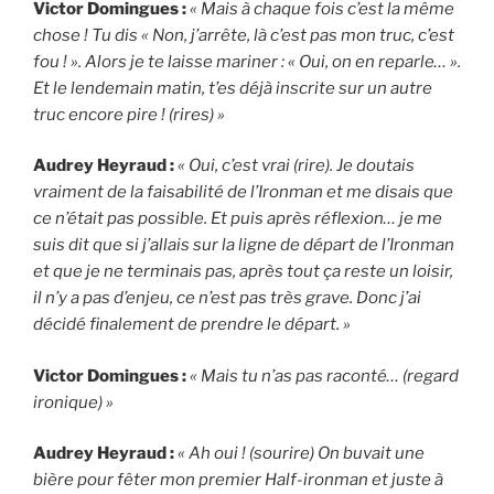
Victor Domingues :
« Mais à chaque fois c’est la même
chose ! Tu dis « Non, j’arrête, là c’est pas mon truc, c’est
fou ! ». Alors je te laisse mariner : « Oui, on en reparle… ».
Et le lendemain matin, t’es déjà inscrite sur un autre
truc encore pire ! (rires) »
Audrey Heyraud :
« Oui, c’est vrai (rire). Je doutais
vraiment de la faisabilité de l’Ironman et me disais que
ce n’était pas possible. Et puis après réflexion… je me
suis dit que si j’allais sur la ligne de départ de l’Ironman
et que je ne terminais pas, après tout ça reste un loisir,
il n’y a pas d’enjeu, ce n’est pas très grave. Donc j’ai
décidé finalement de prendre le départ. »
Victor Domingues :
« Mais tu n’as pas raconté… (regard
ironique) »
Audrey Heyraud :
« Ah oui ! (sourire) On buvait une
bière pour fêter mon premier Half-ironman et juste à