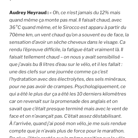
Audrey Heyraud :
« Oh, ce n’est jamais du 12% mais
quand même ça monte pas mal. Il faisait chaud, avec
36°C quand même, et le Sirocco est apparu à partir du
70ème km, un vent chaud qu’on a souvent eu de face, la
sensation d’avoir un sèche cheveux dans le visage. Ca
rendu l’épreuve difficile, la fatigue était vraiment là. Il
faisait tellement chaud – on nous y avait sensibilisé –
que j’avais bu 8 litres d’eau sur le vélo, et il les fallait :
une des clefs sur une journée comme ça c’est
l’hydratation avec des électrolytes, des sels minéraux,
pour ne pas avoir de crampes. Psychologiquement, ce
qui a été le plus dur ça a été les 10 derniers kilomètres
car on revenait sur la promenade des anglais et on
savait que c’était presque terminé mais avec le vent de
face et on n’avançait pas. C’était assez déstabilisant.
À l’arrivée, quand j’ai posé mon vélo, je me suis rendue
compte que je n’avais plus de force pour le marathon.