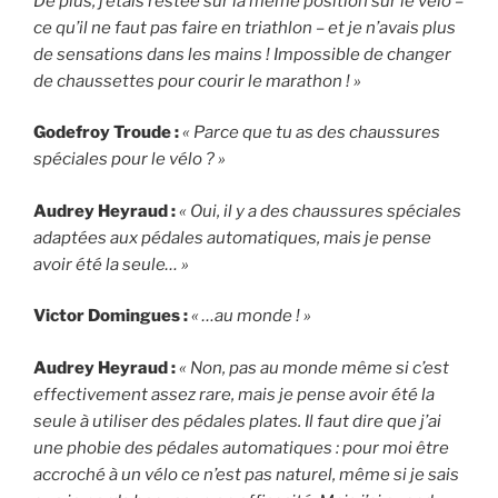
De plus, j’étais restée sur la même position sur le vélo –
ce qu’il ne faut pas faire en triathlon – et je n’avais plus
de sensations dans les mains ! Impossible de changer
de chaussettes pour courir le marathon ! »
Godefroy Troude :
« Parce que tu as des chaussures
spéciales pour le vélo ? »
Audrey Heyraud :
« Oui, il y a des chaussures spéciales
adaptées aux pédales automatiques, mais je pense
avoir été la seule… »
Victor Domingues :
« …au monde ! »
Audrey Heyraud :
« Non, pas au monde même si c’est
effectivement assez rare, mais je pense avoir été la
seule à utiliser des pédales plates. Il faut dire que j’ai
une phobie des pédales automatiques : pour moi être
accroché à un vélo ce n’est pas naturel, même si je sais