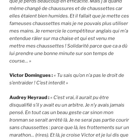
que je perds beaucoup en efficacité. Mais j’ai quand
même changé de chaussures et de chaussettes car
elles étaient bien humides. Et il fallait que je mette ces
fameuses chaussettes mais je ne pouvais plus utiliser
mes mains. Je remercie le compétiteur anglais qui m’a
entendue râler sur ma chaise et qui est venu me
mettre mes chaussettes ! Solidarité parce que ca a dû
lui prendre une bonne minute sur son temps de
course… »
Victor Domingues :
« Tu sais qu’on n’a pas le droit de
s’entraider ! C’est interdit »
Audrey Heyraud :
« C’est vrai, il aurait pu être
disqualifié s’il y avait eu un arbitre. Je n’y avais jamais
pensé. En tout cas un beau geste car sinon mon
Ironman se serait arrêté là. Je ne serai pas partie courir
sans chaussettes : parce que là, les frottements sur un
marathon… (rires). Et là, je croise Victor et je lui dis que