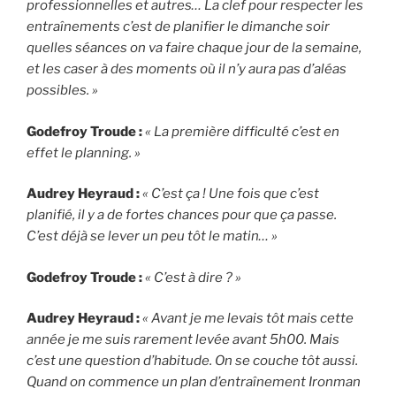
professionnelles et autres… La clef pour respecter les
entraînements c’est de planifier le dimanche soir
quelles séances on va faire chaque jour de la semaine,
et les caser à des moments où il n’y aura pas d’aléas
possibles. »
Godefroy Troude :
« La première difficulté c’est en
effet le planning. »
Audrey Heyraud :
« C’est ça ! Une fois que c’est
planifié, il y a de fortes chances pour que ça passe.
C’est déjà se lever un peu tôt le matin… »
Godefroy Troude :
« C’est à dire ? »
Audrey Heyraud :
« Avant je me levais tôt mais cette
année je me suis rarement levée avant 5h00. Mais
c’est une question d’habitude. On se couche tôt aussi.
Quand on commence un plan d’entraînement Ironman