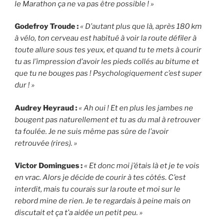
le Marathon ça ne va pas être possible ! »
Godefroy Troude :
« D’autant plus que là, après 180 km
à vélo, ton cerveau est habitué à voir la route défiler à
toute allure sous tes yeux, et quand tu te mets à courir
tu as l’impression d’avoir les pieds collés au bitume et
que tu ne bouges pas ! Psychologiquement c’est super
dur ! »
Audrey Heyraud :
« Ah oui ! Et en plus les jambes ne
bougent pas naturellement et tu as du mal à retrouver
ta foulée. Je ne suis même pas sûre de l’avoir
retrouvée (rires). »
Victor Domingues :
« Et donc moi j’étais là et je te vois
en vrac. Alors je décide de courir à tes côtés. C’est
interdit, mais tu courais sur la route et moi sur le
rebord mine de rien. Je te regardais à peine mais on
discutait et ça t’a aidée un petit peu. »