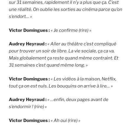
sur 31 semaines, rapidement il n’y a plus que ça. C’est
une réalité. On oublie les sorties au cinéma parce qu’on
s’endort… »
Victor Domingues :
« Je confirme (rire) »
Audrey Heyraud :
« Aller au théâtre c’est compliqué
pour trouver un soir de libre. La vie sociale, ça ca va.
Mais globalement ça reste quand même contraint. Et
31 semaines c’est quand même long. »
Victor Domingues :
« Les vidéos à la maison, Netflix,
tout ça on est nuls. Les bouquins on arrive à lire… »
Audrey Heyraud :
« …enfin, deux pages avant de
s’endormir ! (rire) »
Victor Domingues :
« Ah oui (rire) »