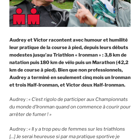
Audrey et Victor racontent avec humour et humilité
leur pratique de la course à pied, depuis leurs débuts
modestes jusqu’au Triathlon « Ironman » : 3,8 km de
natation puis 180 km de vélo puis un Marathon (42,2
km de course à pied). Bien que non professionnels,
Audrey a terminé en seulement cinq mois un Ironman
et trois Half-Ironman, et Victor deux Half-Ironman.
Audrey :
« C’est rigolo de participer aux Championnats
du monde d’Ironman quand on commence à courir pour
arrêter de fumer ! »
Audrey :
« Il y a trop peu de femmes sur les triathlons
[…] Je serai heureuse si par ma pratique sportive je