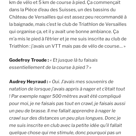
km de vélo et 5 km de course à pied. Ça commençait
dans la Pièce d’eau des Suisses, un des bassins du
Château de Versailles qui est assez peu recommandé à
la baignade, mais c’est le club de Triathlon de Versailles
qui organise ça, et il y avait une bonne ambiance. Ça
m’a mis le pied à l’étrier et je me suis inscrite au club de
Triathlon : j’avais un VTT mais pas de vélo de course… »
Godefroy Troude :
« Et jusque là tu faisais
essentiellement de la course à pied ? »
Audrey Heyraud :
« Oui. J’avais mes souvenirs de
natation de lorsque j’avais appris à nager et c’était tout
! Par exemple nager 500 mètres avait été compliqué
pour moi, je ne faisais pas tout en crawl, je faisais aussi
un peu de brasse. Il me fallait apprendre à nager le
crawl sur des distances un peu plus longues. Donc je
me suis inscrite en club avec la petite idée qu’il fallait
quelque chose qui me stimule, donc pourquoi pas un