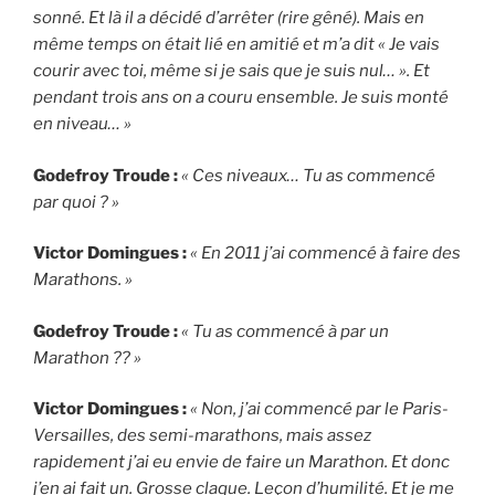
sonné. Et là il a décidé d’arrêter (rire gêné). Mais en
même temps on était lié en amitié et m’a dit « Je vais
courir avec toi, même si je sais que je suis nul… ». Et
pendant trois ans on a couru ensemble. Je suis monté
en niveau… »
Godefroy Troude :
« Ces niveaux… Tu as commencé
par quoi ? »
Victor Domingues :
« En 2011 j’ai commencé à faire des
Marathons. »
Godefroy Troude :
« Tu as commencé à par un
Marathon ?? »
Victor Domingues :
« Non, j’ai commencé par le Paris-
Versailles, des semi-marathons, mais assez
rapidement j’ai eu envie de faire un Marathon. Et donc
j’en ai fait un. Grosse claque. Leçon d’humilité. Et je me