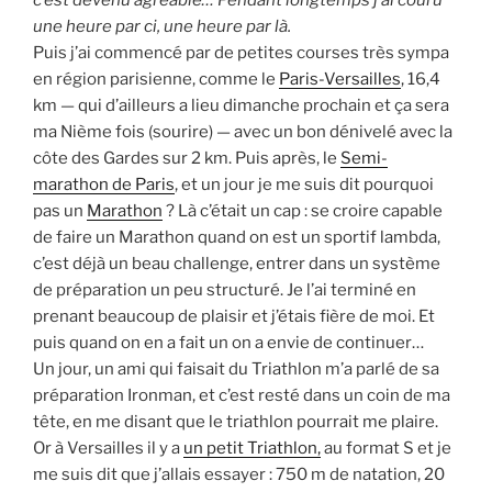
une heure par ci, une heure par là.
Puis j’ai commencé par de petites courses très sympa
en région parisienne, comme le
Paris-Versailles
, 16,4
km — qui d’ailleurs a lieu dimanche prochain et ça sera
ma Nième fois (sourire) — avec un bon dénivelé avec la
côte des Gardes sur 2 km. Puis après, le
Semi-
marathon de Paris
, et un jour je me suis dit pourquoi
pas un
Marathon
? Là c’était un cap : se croire capable
de faire un Marathon quand on est un sportif lambda,
c’est déjà un beau challenge, entrer dans un système
de préparation un peu structuré. Je l’ai terminé en
prenant beaucoup de plaisir et j’étais fière de moi. Et
puis quand on en a fait un on a envie de continuer…
Un jour, un ami qui faisait du Triathlon m’a parlé de sa
préparation Ironman, et c’est resté dans un coin de ma
tête, en me disant que le triathlon pourrait me plaire.
Or à Versailles il y a
un petit Triathlon,
au format S et je
me suis dit que j’allais essayer : 750 m de natation, 20