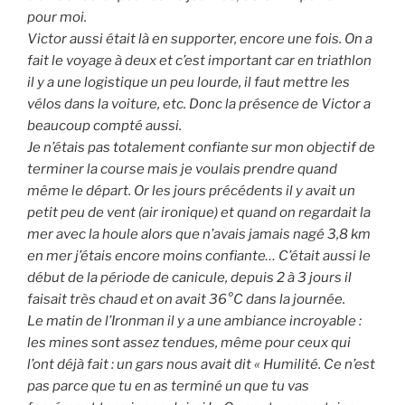
pour moi.
Victor aussi était là en supporter, encore une fois. On a
fait le voyage à deux et c’est important car en triathlon
il y a une logistique un peu lourde, il faut mettre les
vélos dans la voiture, etc. Donc la présence de Victor a
beaucoup compté aussi.
Je n’étais pas totalement confiante sur mon objectif de
terminer la course mais je voulais prendre quand
même le départ. Or les jours précédents il y avait un
petit peu de vent (air ironique) et quand on regardait la
mer avec la houle alors que n’avais jamais nagé 3,8 km
en mer j’étais encore moins confiante… C’était aussi le
début de la période de canicule, depuis 2 à 3 jours il
faisait très chaud et on avait 36°C dans la journée.
Le matin de l’Ironman il y a une ambiance incroyable :
les mines sont assez tendues, même pour ceux qui
l’ont déjà fait : un gars nous avait dit « Humilité. Ce n’est
pas parce que tu en as terminé un que tu vas