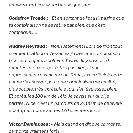
pensais mettre plus de temps que ça. »
Godefroy Troude :
« Et en sortant de l’eau j’imagine que
ta combinaison ne se retire pas bien, que c’est
compliqué… »
Audrey Heyraud :
« Non, justement ! Lors de mon tout
premier triathlon à Versailles j’avais une combinaison
très compliquée à enlever. J’avais dû y passer 10
minutes et en plus je n’étais pas bien, c’était
oppressant au niveau du cou. Donc j’avais décidé cette
année de changer pour une combinaison de qualité,
plus souple, très agréable et qui s’enlève assez bien.
Et après, les 180 km de vélo. Je savais sur quoi je
partais : Nice, c’est un parcours de 2400 m de dénivelé
positif, qui monte sur les 120 premiers km. »
Victor Domingues
:
« Mais quand on dit que ça monte,
ça monte vraiment fort ! »