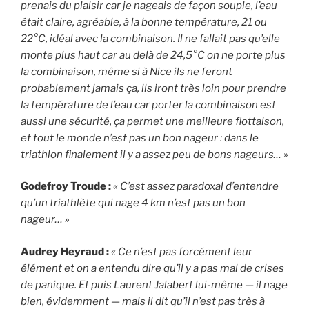
prenais du plaisir car je nageais de façon souple, l’eau
était claire, agréable, à la bonne température,
21 ou
22°C, idéal avec la combinaison. Il ne fallait pas qu’elle
monte plus haut car au delà de 24,5°C on ne porte plus
la combinaison, même si à Nice ils ne feront
probablement jamais ça, ils iront très loin pour prendre
la température de l’eau car porter la combinaison est
aussi une sécurité, ça permet une meilleure flottaison,
et tout le monde n’est pas un bon nageur : dans le
triathlon finalement il y a assez peu de bons nageurs… »
Godefroy Troude :
« C’est assez paradoxal d’entendre
qu’un triathlète qui nage 4 km n’est pas un bon
nageur… »
Audrey Heyraud :
« Ce n’est pas forcément leur
élément et on a entendu dire qu’il y a pas mal de crises
de panique. Et puis Laurent Jalabert lui-même — il nage
bien, évidemment — mais il dit qu’il n’est pas très à