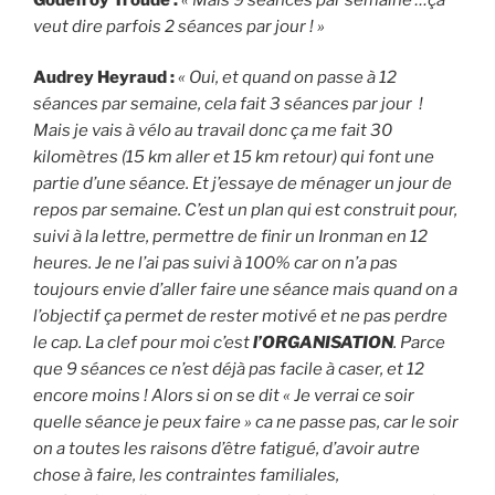
veut dire parfois 2 séances par jour ! »
Audrey Heyraud :
« Oui, et quand on passe à 12
séances par semaine, cela fait 3 séances par jour !
Mais je vais à vélo au travail donc ça me fait 30
kilomètres (15 km aller et 15 km retour) qui font une
partie d’une séance. Et j’essaye de ménager un jour de
repos par semaine. C’est un plan qui est construit pour,
suivi à la lettre, permettre de finir un Ironman en 12
heures. Je ne l’ai pas suivi à 100% car on n’a pas
toujours envie d’aller faire une séance mais quand on a
l’objectif ça permet de rester motivé et ne pas perdre
le cap. La clef pour moi c’est
l’ORGANISATION
. Parce
que 9 séances ce n’est déjà pas facile à caser, et 12
encore moins ! Alors si on se dit « Je verrai ce soir
quelle séance je peux faire » ca ne passe pas, car le soir
on a toutes les raisons d’être fatigué, d’avoir autre
chose à faire, les contraintes familiales,