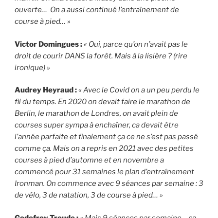
ouverte… On a aussi continué l’entraînement de
course à pied… »
Victor Domingues :
« Oui, parce qu’on n’avait pas le
droit de courir DANS la forêt. Mais à la lisière ? (rire
ironique) »
Audrey Heyraud :
« Avec le Covid on a un peu perdu le
fil du temps. En 2020 on devait faire le marathon de
Berlin, le marathon de Londres, on avait plein de
courses super sympa à enchaîner, ca devait être
l’année parfaite et finalement ça ce ne s’est pas passé
comme ça. Mais on a repris en 2021 avec des petites
courses à pied d’automne et en novembre a
commencé pour 31 semaines le plan d’entraînement
Ironman. On commence avec 9 séances par semaine : 3
de vélo, 3 de natation, 3 de course à pied… »
Godefroy Troude :
« Mais 9 séances par semaine …ça