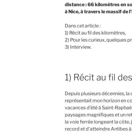
distance : 66 kilomètres en s
à Nice,
à travers le massif de l
Dans cet article :
1) Récit au fil des kilomètres,
2) Pour les curieux, quelques pr
3) Interview.
1) Récit au fil d
Depuis plusieurs décennies, l
représentait mon horizon en c
vacances d’été à Saint-Raphaël
paysages magnifiques et un ret
la voie ferrée longeant la côte,
record et d’atteindre Antibes à