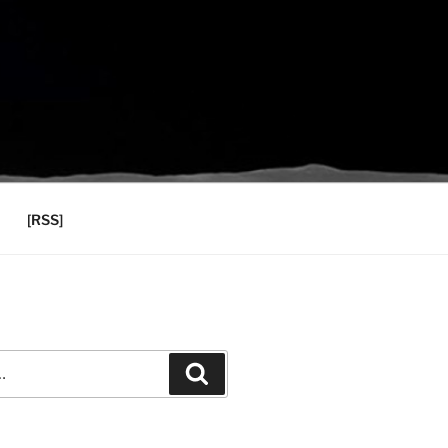
[RSS]
Recherche