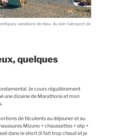
fiques variations de bleu. Au loin l’aéroport de
ieux, quelques
fondamental. Je cours régulièrement
iné une dizaine de Marathons et mon
s.
 portions de féculents au déjeuner et au
 Chaussures Mizuno + chaussettes + slip +
sé dans le short (il fait trop chaud et je