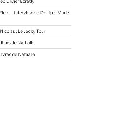
ec Olivier Ezratty
lèle » — Interview de l’équipe : Marie-
Nicolas : Le Jacky Tour
films de Nathalie
livres de Nathalie