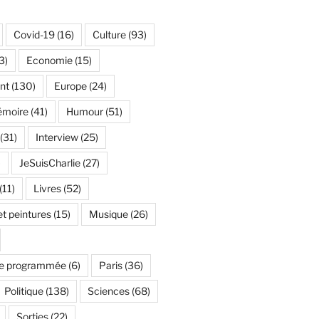
Covid-19
(16)
Culture
(93)
3)
Economie
(15)
nt
(130)
Europe
(24)
émoire
(41)
Humour
(51)
(31)
Interview
(25)
)
JeSuisCharlie
(27)
(11)
Livres
(52)
t peintures
(15)
Musique
(26)
e programmée
(6)
Paris
(36)
Politique
(138)
Sciences
(68)
Sorties
(22)