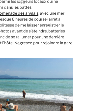
armi les joggeurs locaux qui ne
m dans les pattes.
omenade des anglais
, avec une mer
resque 8 heures de course (arrêt à
litesse de me laisser enregistrer le
hotos avant de s’éteindre, batteries
onc de se rallumer pour une dernière
 l’
hôtel Negresco
pour rejoindre la gare