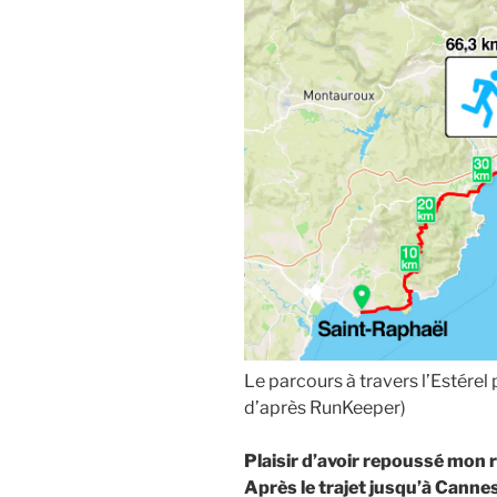
Le parcours à travers l’Estére
d’après RunKeeper)
Plaisir d’avoir repoussé mon r
Après le trajet jusqu’à Canne