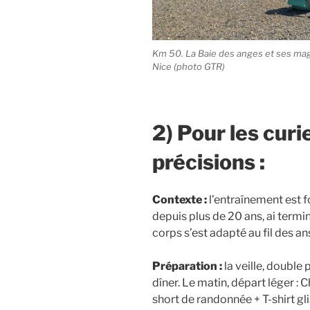
Km 50. La Baie des anges et ses magni
Nice (photo GTR)
2) Pour les cur
précisions :
Contexte :
l’entraînement est 
depuis plus de 20 ans, ai term
corps s’est adapté au fil des an
Préparation :
la veille, double
dîner. Le matin, départ léger :
short de randonnée + T-shirt glis