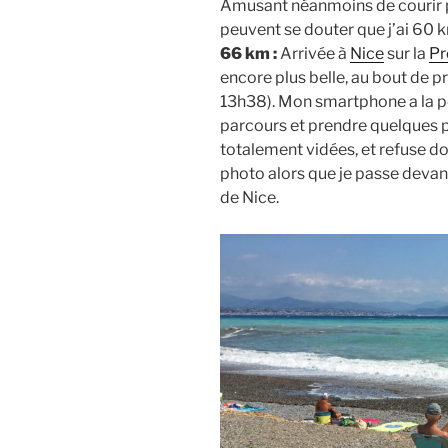
Amusant néanmoins de courir p
peuvent se douter que j’ai 60 k
66 km :
Arrivée à
Nice
sur la
Pr
encore plus belle, au bout de p
13h38). Mon smartphone a la po
parcours et prendre quelques p
totalement vidées, et refuse d
photo alors que je passe devant
de Nice.