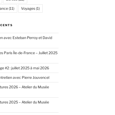
rance
(11)
Voyages
(1)
ÉCENTS
ien avec Esteban Perroy et David
es Paris Île-de-France – Juillet 2025
e #2 : juillet 2025 à mai 2026
ntretien avec Pierre Jouvencel
ntures 2026 – Atelier du Musée
ntures 2025 – Atelier du Musée