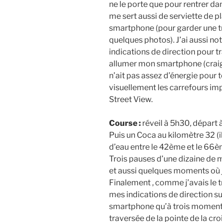
ne le porte que pour rentrer dan
me sert aussi de serviette de p
smartphone (pour garder une t
quelques photos). J’ai aussi no
indications de direction pour tr
allumer mon smartphone (craign
n’ait pas assez d’énergie pour t
visuellement les carrefours im
Street View.
Course :
réveil à 5h30, départ 
Puis un Coca au kilomètre 32 (i
d’eau entre le 42ème et le 66è
Trois pauses d’une dizaine de 
et aussi quelques moments où j’
Finalement , comme j’avais le tr
mes indications de direction su
smartphone qu’à trois moments,
traversée de la pointe de la cro