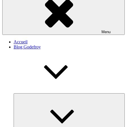
Menu
Accueil
Blog Godefroy