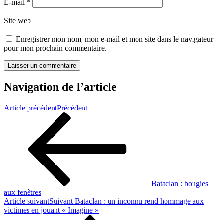
E-mail
*
Site web
Enregistrer mon nom, mon e-mail et mon site dans le navigateur
pour mon prochain commentaire.
Navigation de l’article
Article précédent
Précédent
Bataclan : bougies
aux fenêtres
Article suivant
Suivant
Bataclan : un inconnu rend hommage aux
victimes en jouant « Imagine »