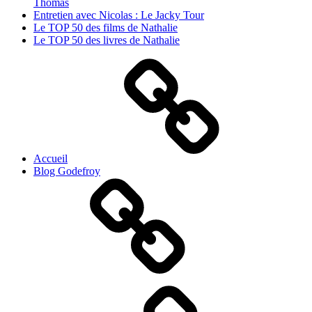
Thomas
Entretien avec Nicolas : Le Jacky Tour
Le TOP 50 des films de Nathalie
Le TOP 50 des livres de Nathalie
Accueil
Blog Godefroy