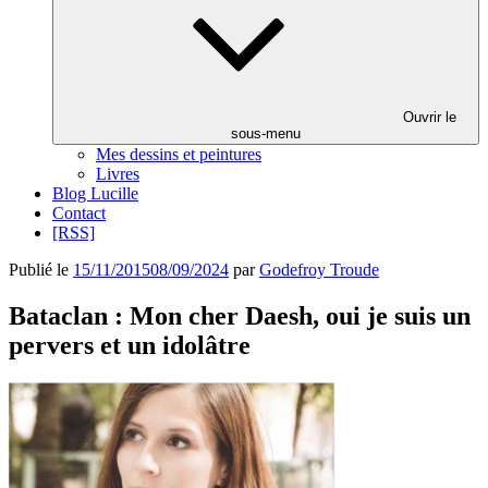
Ouvrir le
sous-menu
Mes dessins et peintures
Livres
Blog Lucille
Contact
[RSS]
Publié le
15/11/2015
08/09/2024
par
Godefroy Troude
Bataclan : Mon cher Daesh, oui je suis un
pervers et un idolâtre