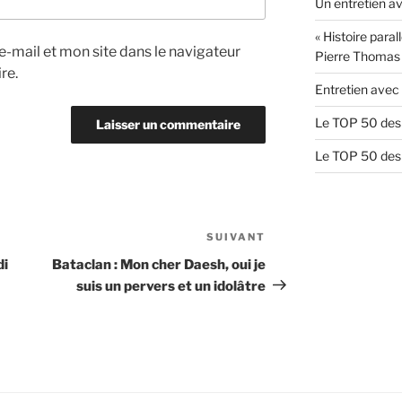
Un entretien av
« Histoire paral
-mail et mon site dans le navigateur
Pierre Thomas
re.
Entretien avec 
Le TOP 50 des 
Le TOP 50 des 
SUIVANT
Article
suivant
di
Bataclan : Mon cher Daesh, oui je
suis un pervers et un idolâtre