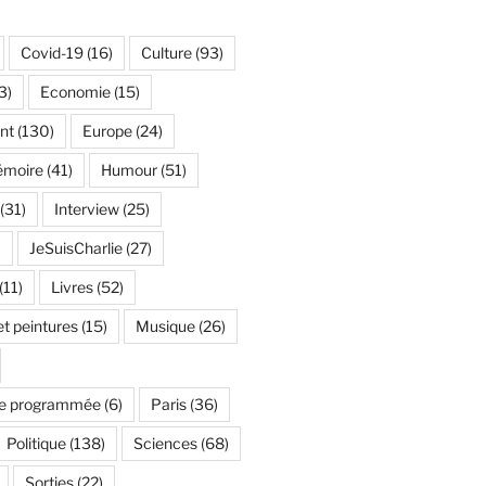
Covid-19
(16)
Culture
(93)
3)
Economie
(15)
nt
(130)
Europe
(24)
émoire
(41)
Humour
(51)
(31)
Interview
(25)
)
JeSuisCharlie
(27)
(11)
Livres
(52)
t peintures
(15)
Musique
(26)
e programmée
(6)
Paris
(36)
Politique
(138)
Sciences
(68)
Sorties
(22)