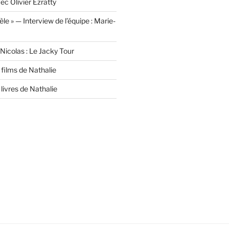
ec Olivier Ezratty
lèle » — Interview de l’équipe : Marie-
Nicolas : Le Jacky Tour
films de Nathalie
livres de Nathalie