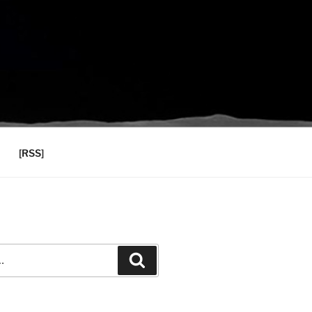
[RSS]
Recherche