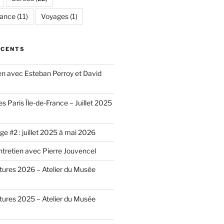
rance
(11)
Voyages
(1)
ÉCENTS
ien avec Esteban Perroy et David
es Paris Île-de-France – Juillet 2025
e #2 : juillet 2025 à mai 2026
ntretien avec Pierre Jouvencel
ntures 2026 – Atelier du Musée
ntures 2025 – Atelier du Musée