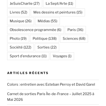
JeSuisCharlie
(27)
La Sept/Arte
(11)
Livres
(52)
Mes dessins et peintures
(15)
Musique
(26)
Médias
(55)
Obsolescence programmée
(6)
Paris
(36)
Photo
(19)
Politique
(138)
Sciences
(68)
Société
(122)
Sorties
(22)
Sport d'endurance
(11)
Voyages
(1)
ARTICLES RÉCENTS
Colors : entretien avec Esteban Perroy et David Garel
Carnet de sorties Paris Île-de-France – Juillet 2025 à
Mai 2026