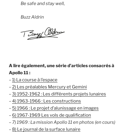
Be safe and stay well,
Buzz Aldrin
A lire également, une série d’articles consacrés à
Apollo 11 :
–
1) La course à l’espace
–
2) Les préalables Mercury et Gemini
–
3) 1952-1962 : Les différents projets lunaires
–
4) 1963-1966 : Les constructions
–
5) 1966 : Le projet d’alunissage en images
–
6) 1967-1969 Les vols de qualification
– 7) 1969 : La mission Apollo 11 en photos (en cours)
–
8) Le journal de la surface lunaire