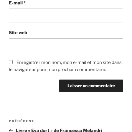
E-mail
*
Site web
Enregistrer mon nom, mon e-mail et mon site dans
le navigateur pour mon prochain commentaire.
Navigation
Article
PRÉCÉDENT
de
précédent
Livre « Eva dort » de Francesca Melandri