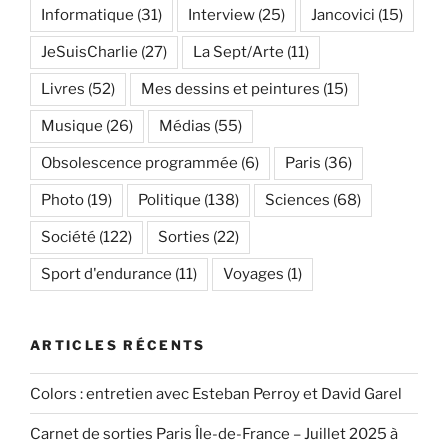
Informatique
(31)
Interview
(25)
Jancovici
(15)
JeSuisCharlie
(27)
La Sept/Arte
(11)
Livres
(52)
Mes dessins et peintures
(15)
Musique
(26)
Médias
(55)
Obsolescence programmée
(6)
Paris
(36)
Photo
(19)
Politique
(138)
Sciences
(68)
Société
(122)
Sorties
(22)
Sport d'endurance
(11)
Voyages
(1)
ARTICLES RÉCENTS
Colors : entretien avec Esteban Perroy et David Garel
Carnet de sorties Paris Île-de-France – Juillet 2025 à