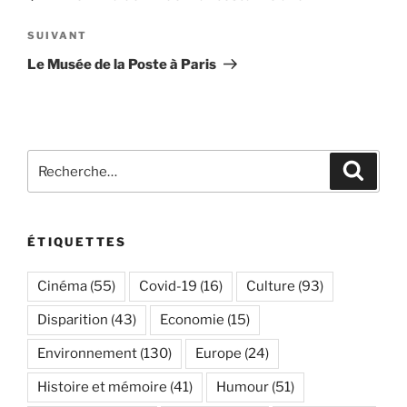
l’article
Article
SUIVANT
suivant
Le Musée de la Poste à Paris
Recherche
Recher
pour
:
ÉTIQUETTES
Cinéma
(55)
Covid-19
(16)
Culture
(93)
Disparition
(43)
Economie
(15)
Environnement
(130)
Europe
(24)
Histoire et mémoire
(41)
Humour
(51)