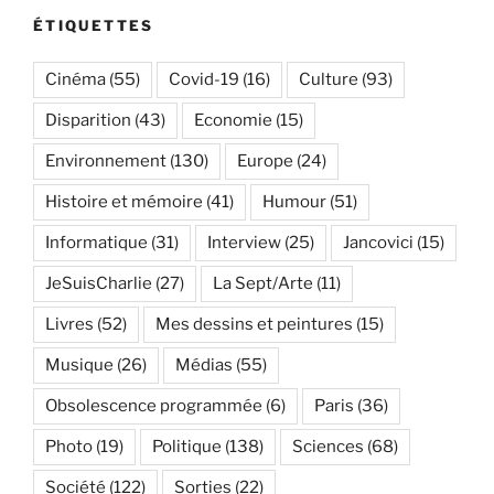
ÉTIQUETTES
Cinéma
(55)
Covid-19
(16)
Culture
(93)
Disparition
(43)
Economie
(15)
Environnement
(130)
Europe
(24)
Histoire et mémoire
(41)
Humour
(51)
Informatique
(31)
Interview
(25)
Jancovici
(15)
JeSuisCharlie
(27)
La Sept/Arte
(11)
Livres
(52)
Mes dessins et peintures
(15)
Musique
(26)
Médias
(55)
Obsolescence programmée
(6)
Paris
(36)
Photo
(19)
Politique
(138)
Sciences
(68)
Société
(122)
Sorties
(22)