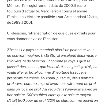
Même si l’enregistrement date de 2000, il reste
toujours d’actualité. Marc Ferro a conçu et animé
l’émission «
Histoire parallèle
» sur Arte pendant 12 ans,
de 1989 à 2001.
Ci-dessous, retranscription de quelques extraits pour
vous donner envie de l’écouter.
22mn
:
« Le pays ne marchait plus à un point que vous
ne pouvez imaginer. En 1985, j’ai enseigné deux mois à
l’Université de Moscou. Et comme je voyais qu’il se
passait des choses, que la société changeait, je n’ai pas
voulu aller à l’hôtel comme d’habitude lorsque je
préparais ma thèse. J’ai voulu, puisque j’étais nommé
prof, vivre comme un prof avec son traitement de prof
dans un local de prof. J’ai vécu dans l’université avec un
bon salaire, 600 roubles, alors que le salaire moyen
c’était 500 pour un prof (20% de plus, comme quand on