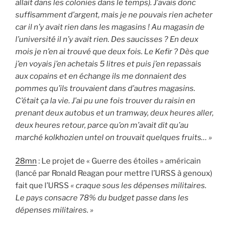
allait dans les colonies dans le temps). J’avais donc
suffisamment d’argent, mais je ne pouvais rien acheter
car il n’y avait rien dans les magasins ! Au magasin de
l’université il n’y avait rien. Des saucisses ? En deux
mois je n’en ai trouvé que deux fois. Le Kefir ? Dès que
j’en voyais j’en achetais 5 litres et puis j’en repassais
aux copains et en échange ils me donnaient des
pommes qu’ils trouvaient dans d’autres magasins.
C’était ça la vie. J’ai pu une fois trouver du raisin en
prenant deux autobus et un tramway, deux heures aller,
deux heures retour, parce qu’on m’avait dit qu’au
marché kolkhozien untel on trouvait quelques fruits… »
28mn
: Le projet de « Guerre des étoiles » américain
(lancé par Ronald Reagan pour mettre l’URSS à genoux)
fait que l’URSS
« craque sous les dépenses militaires.
Le pays consacre 78% du budget passe dans les
dépenses militaires. »