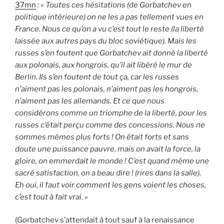
37mn
:
« Toutes ces hésitations (de Gorbatchev en
politique intérieure) on ne les a pas tellement vues en
France. Nous ce qu’on a vu c’est tout le reste (la liberté
laissée aux autres pays du bloc soviétique). Mais l
es
russes s’en foutent que Gorbatchev ait donné la liberté
aux polonais, aux hongrois, qu’il ait libéré le mur de
Berlin. Ils s’en foutent de tout ça, car les russes
n’aiment pas les polonais, n’aiment pas les hongrois,
n’aiment pas les allemands. Et ce que nous
considérons comme un triomphe de la liberté, pour les
russes c’était perçu comme des concessions. Nous ne
sommes mêmes plus forts ! On était forts et sans
doute une puissance pauvre, mais on avait la force, la
gloire, on emmerdait le monde ! C’est quand même une
sacré satisfaction, on a beau dire ! (rires dans la salle).
Eh oui, il faut voir comment les gens voient les choses,
c’est tout à fait vrai. »
(Gorbatchev s’attendait à tout sauf à la renaissance