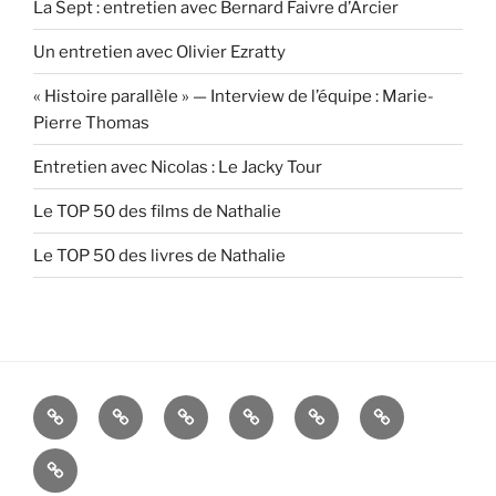
La Sept : entretien avec Bernard Faivre d’Arcier
Un entretien avec Olivier Ezratty
« Histoire parallèle » — Interview de l’équipe : Marie-
Pierre Thomas
Entretien avec Nicolas : Le Jacky Tour
Le TOP 50 des films de Nathalie
Le TOP 50 des livres de Nathalie
Accueil
Blog
Blog
Blog
Blog
Contact
Godefroy
Ariane
Nathalie
Lucille
[RSS]