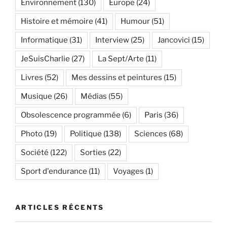
Environnement
(130)
Europe
(24)
Histoire et mémoire
(41)
Humour
(51)
Informatique
(31)
Interview
(25)
Jancovici
(15)
JeSuisCharlie
(27)
La Sept/Arte
(11)
Livres
(52)
Mes dessins et peintures
(15)
Musique
(26)
Médias
(55)
Obsolescence programmée
(6)
Paris
(36)
Photo
(19)
Politique
(138)
Sciences
(68)
Société
(122)
Sorties
(22)
Sport d'endurance
(11)
Voyages
(1)
ARTICLES RÉCENTS