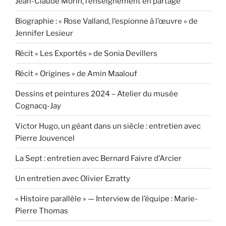
Jean-Claude Morin, l’enseignement en partage
Biographie : « Rose Valland, l’espionne à l’œuvre » de
Jennifer Lesieur
Récit « Les Exportés » de Sonia Devillers
Récit « Origines » de Amin Maalouf
Dessins et peintures 2024 – Atelier du musée
Cognacq-Jay
Victor Hugo, un géant dans un siècle : entretien avec
Pierre Jouvencel
La Sept : entretien avec Bernard Faivre d’Arcier
Un entretien avec Olivier Ezratty
« Histoire parallèle » — Interview de l’équipe : Marie-
Pierre Thomas