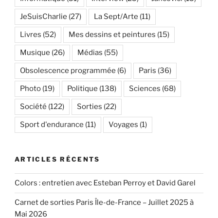
JeSuisCharlie
(27)
La Sept/Arte
(11)
Livres
(52)
Mes dessins et peintures
(15)
Musique
(26)
Médias
(55)
Obsolescence programmée
(6)
Paris
(36)
Photo
(19)
Politique
(138)
Sciences
(68)
Société
(122)
Sorties
(22)
Sport d'endurance
(11)
Voyages
(1)
ARTICLES RÉCENTS
Colors : entretien avec Esteban Perroy et David Garel
Carnet de sorties Paris Île-de-France – Juillet 2025 à
Mai 2026