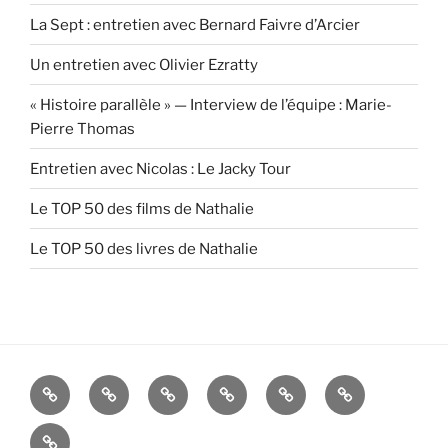
La Sept : entretien avec Bernard Faivre d’Arcier
Un entretien avec Olivier Ezratty
« Histoire parallèle » — Interview de l’équipe : Marie-
Pierre Thomas
Entretien avec Nicolas : Le Jacky Tour
Le TOP 50 des films de Nathalie
Le TOP 50 des livres de Nathalie
Accueil
Blog
Blog
Blog
Blog
Contact
Godefroy
Ariane
Nathalie
Lucille
[RSS]