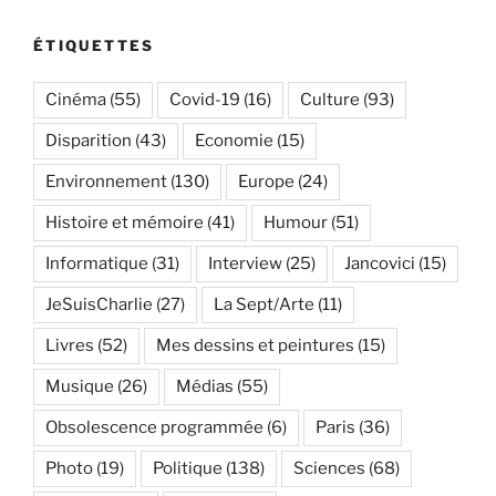
ÉTIQUETTES
Cinéma
(55)
Covid-19
(16)
Culture
(93)
Disparition
(43)
Economie
(15)
Environnement
(130)
Europe
(24)
Histoire et mémoire
(41)
Humour
(51)
Informatique
(31)
Interview
(25)
Jancovici
(15)
JeSuisCharlie
(27)
La Sept/Arte
(11)
Livres
(52)
Mes dessins et peintures
(15)
Musique
(26)
Médias
(55)
Obsolescence programmée
(6)
Paris
(36)
Photo
(19)
Politique
(138)
Sciences
(68)