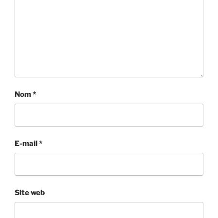
Nom
*
E-mail
*
Site web