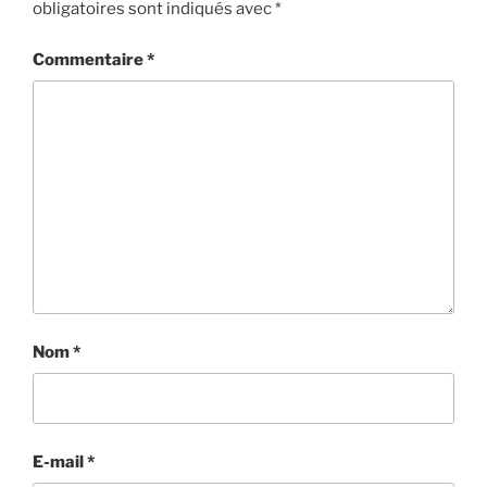
obligatoires sont indiqués avec
*
Commentaire
*
Nom
*
E-mail
*