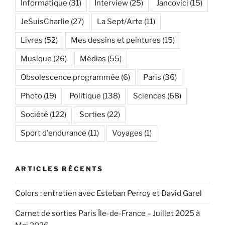
Informatique
(31)
Interview
(25)
Jancovici
(15)
JeSuisCharlie
(27)
La Sept/Arte
(11)
Livres
(52)
Mes dessins et peintures
(15)
Musique
(26)
Médias
(55)
Obsolescence programmée
(6)
Paris
(36)
Photo
(19)
Politique
(138)
Sciences
(68)
Société
(122)
Sorties
(22)
Sport d'endurance
(11)
Voyages
(1)
ARTICLES RÉCENTS
Colors : entretien avec Esteban Perroy et David Garel
Carnet de sorties Paris Île-de-France – Juillet 2025 à