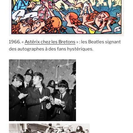
1966. «
Astérix chez les Bretons
» : les Beatles signant
des autographes à des fans hystériques.