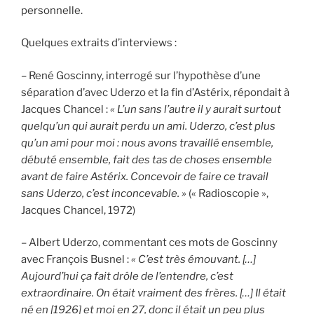
personnelle.
Quelques extraits d’interviews :
– René Goscinny, interrogé sur l’hypothèse d’une
séparation d’avec Uderzo et la fin d’Astérix, répondait à
Jacques Chancel :
« L’un sans l’autre il y aurait surtout
quelqu’un qui aurait perdu un ami. Uderzo, c’est plus
qu’un ami pour moi : nous avons travaillé ensemble,
débuté ensemble, fait des tas de choses ensemble
avant de faire Astérix. Concevoir de faire ce travail
sans Uderzo, c’est inconcevable. »
(« Radioscopie »,
Jacques Chancel, 1972)
– Albert Uderzo, commentant ces mots de Goscinny
avec François Busnel :
« C’est très émouvant. […]
Aujourd’hui ça fait drôle de l’entendre, c’est
extraordinaire. On était vraiment des frères. […] Il était
né en [1926] et moi en 27, donc il était un peu plus