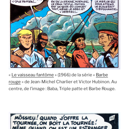
«
Le vaisseau fantôme
» (1966) de la série «
Barbe
rouge
» de Jean-Michel Charlier et Victor Hubinon. Au
centre, de l’image : Baba, Triple patte et Barbe Rouge.