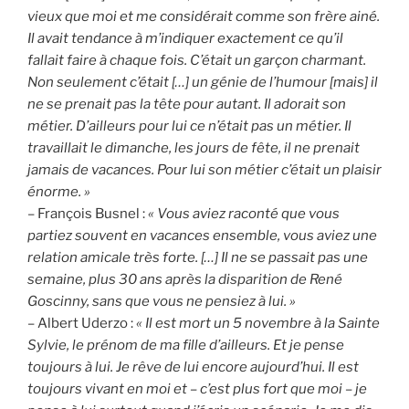
vieux que moi et me considérait comme son frère ainé.
Il avait tendance à m’indiquer exactement ce qu’il
fallait faire à chaque fois. C’était un garçon charmant.
Non seulement c’était […] un génie de l’humour [mais] il
ne se prenait pas la tête pour autant. Il adorait son
métier. D’ailleurs pour lui ce n’était pas un métier. Il
travaillait le dimanche, les jours de fête, il ne prenait
jamais de vacances. Pour lui son métier c’était un plaisir
énorme. »
– François Busnel :
« Vous aviez raconté que vous
partiez souvent en vacances ensemble, vous aviez une
relation amicale très forte. […] Il ne se passait pas une
semaine, plus 30 ans après la disparition de René
Goscinny, sans que vous ne pensiez à lui. »
– Albert Uderzo :
« Il est mort un 5 novembre à la Sainte
Sylvie, le prénom de ma fille d’ailleurs. Et je pense
toujours à lui. Je rêve de lui encore aujourd’hui. Il est
toujours vivant en moi et – c’est plus fort que moi – je