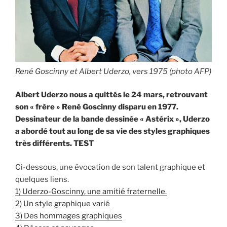
René Goscinny et Albert Uderzo, vers 1975 (photo AFP)
Albert Uderzo nous a quittés le 24 mars, retrouvant
son « frère » René Goscinny disparu en 1977.
Dessinateur de la bande dessinée « Astérix », Uderzo
a abordé tout au long de sa vie des styles graphiques
très différents. TEST
Ci-dessous, une évocation de son talent graphique et
quelques liens.
1) Uderzo-Goscinny, une amitié fraternelle.
2) Un style graphique varié
3) Des hommages graphiques