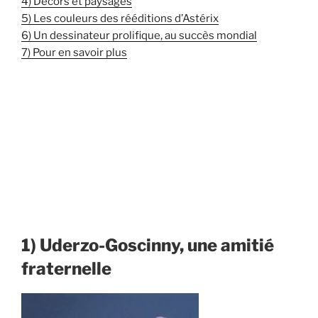
4) Décors et paysages
5) Les couleurs des rééditions d’Astérix
6) Un dessinateur prolifique, au succès mondial
7) Pour en savoir plus
1) Uderzo-Goscinny, une amitié
fraternelle