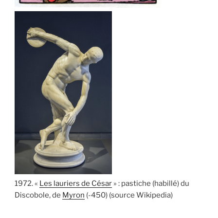
1972. «
Les lauriers de César
» : pastiche (habillé) du
Discobole, de
Myron
(-450) (source Wikipedia)