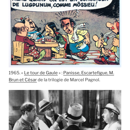
1965. «
Le tour de Gaule
» :
Panisse, Escartefigue, M.
Brun et César
de la trilogie de Marcel Pagnol.