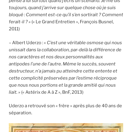
pense à lui surtout quand j’écris un scénario. Je me dis
toujours, quand j’arrive sur quelque chose où je suis
bloqué : Comment est-ce qu’il s’en sortirait ? Comment
ferait-il ? »
(« Le Grand Entretien », François Busnel,
2011)
– Albert Uderzo : «
C’est une véritable osmose qui nous
unissait dans la collaboration, par-delà la différence de
nos caractères et nos deux personnalités aux
antipodes l’une de l’autre. Même le succès, souvent
destructeur, n’a jamais pu atteindre cette entente et
cette complicité préservées par l’estime réciproque
que nous nous portions et la grande amitié qui nous
liait. »
(« Astérix de A à Z », BnF, 2013)
Uderzo a retrouvé son « frère » après plus de 40 ans de
séparation.