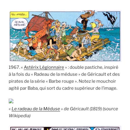
1967. «
Astérix Légionnaire
» : double pastiche, inspiré
à la fois du « Radeau de la méduse » de Géricault et des
pirates de la série « Barbe rouge ». Notez le mouchoir
agité par Baba, qui sort du cadre supérieur de l’image.
«
Le radeau de la Méduse
» de Géricault (1819) (source
Wikipedia)