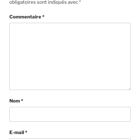
obligatoires sont indiqués avec
*
Commentaire
*
Nom
*
E-mail
*