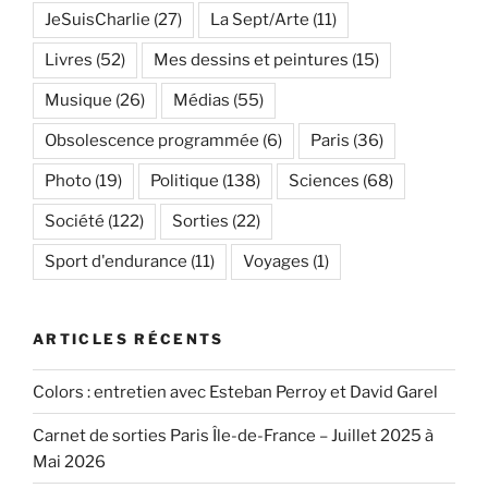
JeSuisCharlie
(27)
La Sept/Arte
(11)
Livres
(52)
Mes dessins et peintures
(15)
Musique
(26)
Médias
(55)
Obsolescence programmée
(6)
Paris
(36)
Photo
(19)
Politique
(138)
Sciences
(68)
Société
(122)
Sorties
(22)
Sport d'endurance
(11)
Voyages
(1)
ARTICLES RÉCENTS
Colors : entretien avec Esteban Perroy et David Garel
Carnet de sorties Paris Île-de-France – Juillet 2025 à
Mai 2026