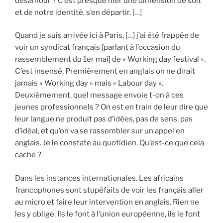
désamour ? C’est presque nier une dimension de soit
et de notre identité, s’en départir. […]
Quand je suis arrivée ici à Paris, […] j’ai été frappée de
voir un syndicat français [parlant à l’occasion du
rassemblement du 1er mai] de « Working day festival ».
C’est insensé. Premièrement en anglais on ne dirait
jamais « Working day » mais « Labour day ».
Deuxièmement, quel message envoie t-on à ces
jeunes professionnels ? On est en train de leur dire que
leur langue ne produit pas d’idées, pas de sens, pas
d’idéal, et qu’on va se rassembler sur un appel en
anglais. Je le constate au quotidien. Qu’est-ce que cela
cache ?
Dans les instances internationales. Les africains
francophones sont stupéfaits de voir les français aller
au micro et faire leur intervention en anglais. Rien ne
les y oblige. Ils le font à l’union européenne, ils le font