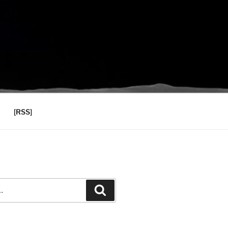
[RSS]
Recherche