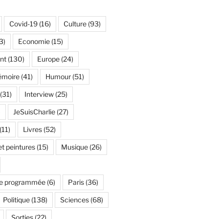
Covid-19
(16)
Culture
(93)
3)
Economie
(15)
nt
(130)
Europe
(24)
émoire
(41)
Humour
(51)
(31)
Interview
(25)
)
JeSuisCharlie
(27)
(11)
Livres
(52)
t peintures
(15)
Musique
(26)
e programmée
(6)
Paris
(36)
Politique
(138)
Sciences
(68)
Sorties
(22)