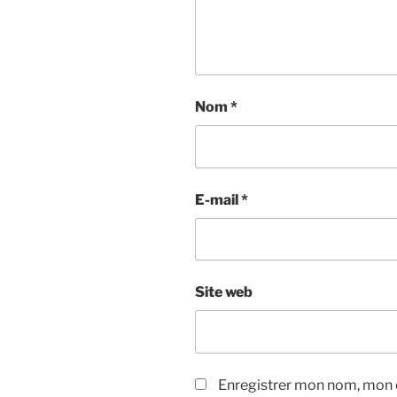
Nom
*
E-mail
*
Site web
Enregistrer mon nom, mon e