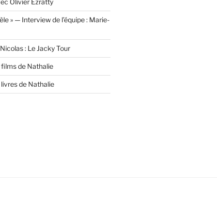
ec Olivier Ezratty
lèle » — Interview de l’équipe : Marie-
Nicolas : Le Jacky Tour
films de Nathalie
livres de Nathalie