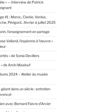
lèle » — Interview de Patrick
eignant
e #1 : Maroc, Clarée, Venise,
he, Périgord…février à juillet 2025
rin, l’enseignement en partage
ose Valland, l’espionne à l’œuvre »
ieur
ortés » de Sonia Devillers
s » de Amin Maalouf
ntures 2024 – Atelier du musée
 géant dans un siècle : entretien
uvencel
tien avec Bernard Faivre d’Arcier