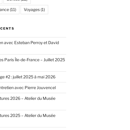
rance
(11)
Voyages
(1)
ÉCENTS
ien avec Esteban Perroy et David
es Paris Île-de-France – Juillet 2025
e #2 : juillet 2025 à mai 2026
ntretien avec Pierre Jouvencel
ntures 2026 – Atelier du Musée
ntures 2025 – Atelier du Musée