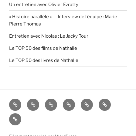
Un entretien avec Olivier Ezratty
« Histoire parallèle » — Interview de l’équipe : Marie-
Pierre Thomas
Entretien avec Nicolas : Le Jacky Tour
Le TOP 50 des films de Nathalie
Le TOP 50 des livres de Nathalie
Accueil
Blog
Blog
Blog
Blog
Contact
Godefroy
Ariane
Nathalie
Lucille
[RSS]