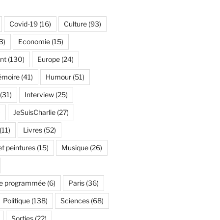
Covid-19
(16)
Culture
(93)
3)
Economie
(15)
nt
(130)
Europe
(24)
émoire
(41)
Humour
(51)
(31)
Interview
(25)
)
JeSuisCharlie
(27)
(11)
Livres
(52)
t peintures
(15)
Musique
(26)
e programmée
(6)
Paris
(36)
Politique
(138)
Sciences
(68)
Sorties
(22)