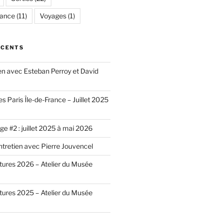
rance
(11)
Voyages
(1)
ÉCENTS
ien avec Esteban Perroy et David
es Paris Île-de-France – Juillet 2025
e #2 : juillet 2025 à mai 2026
ntretien avec Pierre Jouvencel
ntures 2026 – Atelier du Musée
ntures 2025 – Atelier du Musée