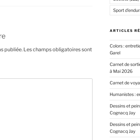
Sport d'endu
ARTICLES R
re
Colors : entret
s publiée.
Les champs obligatoires sont
Garel
Carnet de sorti
à Mai 2026
Carnet de voyag
Humanistes : e
Dessins et pei
Cognacq Jay
Dessins et pei
Cognacq Jay