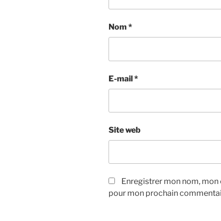
Nom
*
E-mail
*
Site web
Enregistrer mon nom, mon e
pour mon prochain commentai