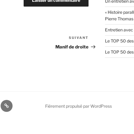
Un entretien av
« Histoire paral
Pierre Thomas
Entretien avec 
SUIVANT
Article
Le TOP 50 des 
suivant
Manif de droite
Le TOP 50 des 
Blog
Fièrement propulsé par WordPress
lie
Lucille