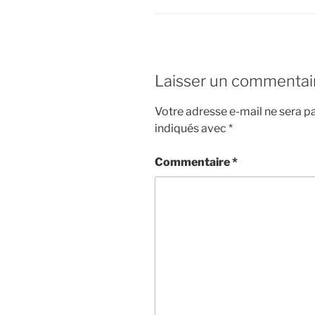
t
Laisser un commentai
Votre adresse e-mail ne sera pa
indiqués avec
*
Commentaire
*