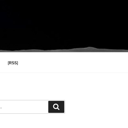
[RSS]
Recherche