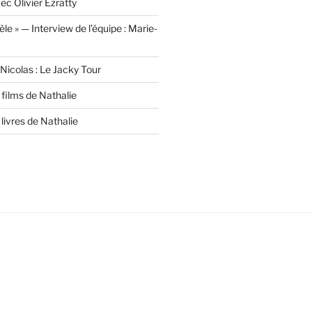
ec Olivier Ezratty
lèle » — Interview de l’équipe : Marie-
Nicolas : Le Jacky Tour
films de Nathalie
livres de Nathalie