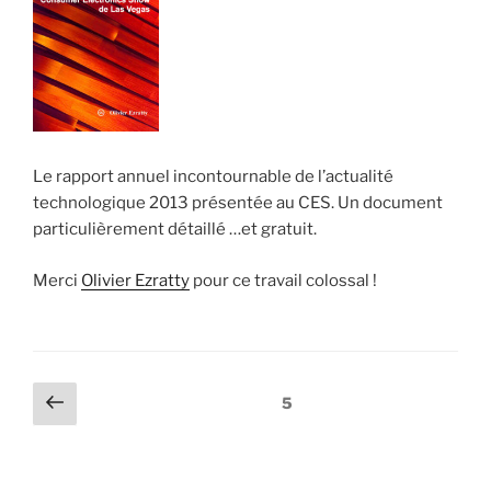
Le rapport annuel incontournable de l’actualité
technologique 2013 présentée au CES. Un document
particulièrement détaillé …et gratuit.
Merci
Olivier Ezratty
pour ce travail colossal !
Navigation
Page
Page
5
précédente
des
articles