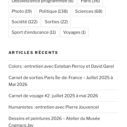
Obsolescence programmée
(6)
Paris
(36)
Photo
(19)
Politique
(138)
Sciences
(68)
Société
(122)
Sorties
(22)
Sport d'endurance
(11)
Voyages
(1)
ARTICLES RÉCENTS
Colors : entretien avec Esteban Perroy et David Garel
Carnet de sorties Paris Île-de-France – Juillet 2025 à
Mai 2026
Carnet de voyage #2 : juillet 2025 à mai 2026
Humanistes : entretien avec Pierre Jouvencel
Dessins et peintures 2026 – Atelier du Musée
Cognacq Jay