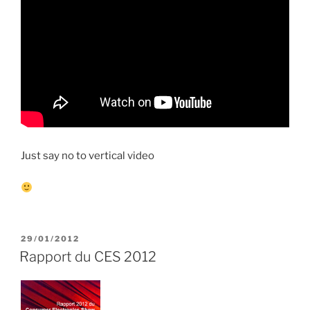
Just say no to vertical video
PUBLIÉ
29/01/2012
LE
Rapport du CES 2012