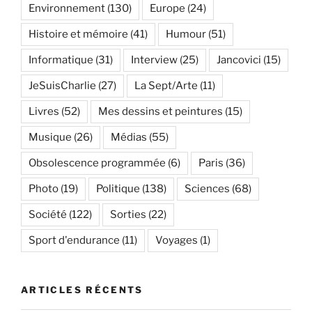
Environnement
(130)
Europe
(24)
Histoire et mémoire
(41)
Humour
(51)
Informatique
(31)
Interview
(25)
Jancovici
(15)
JeSuisCharlie
(27)
La Sept/Arte
(11)
Livres
(52)
Mes dessins et peintures
(15)
Musique
(26)
Médias
(55)
Obsolescence programmée
(6)
Paris
(36)
Photo
(19)
Politique
(138)
Sciences
(68)
Société
(122)
Sorties
(22)
Sport d'endurance
(11)
Voyages
(1)
ARTICLES RÉCENTS