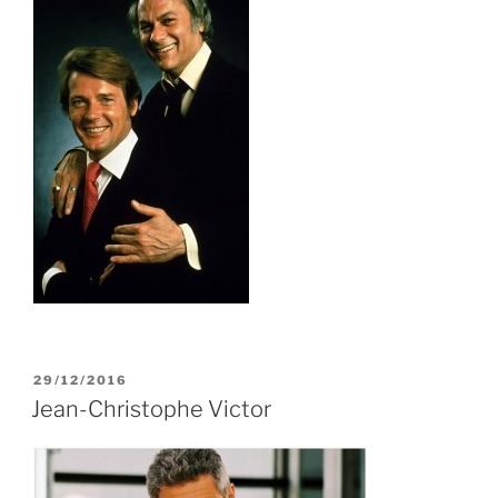
PUBLIÉ
29/12/2016
LE
Jean-Christophe Victor