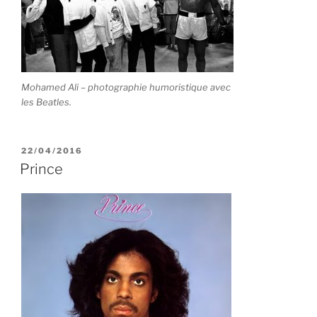
Mohamed Ali – photographie humoristique avec
les Beatles.
PUBLIÉ
22/04/2016
LE
Prince