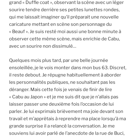
grand « Duffle coat », observant la scène avec un léger
sourire tendre derrière ses petites lunettes rondes,
qui me laissait imaginer qu’il préparait une nouvelle
caric
ature mettant en scène son personnage du
« Beauf ». Je suis resté moi aussi une bonne minute à
observer cette même scène, mais enrichie de Cabu,
avec un sourire non dissimulé…
Quelques mois plus tard, par une belle journée
ensoleillée, je le vois monter dans mon bus 63. Discret,
il reste debout. Je répugne habituellement à aborder
les personnalités publiques, ne souhaitant pas les
déranger. Mais cette fois je venais de finir de lire
« Cabu au Japon » et je me suis dit que je n’allais pas
laisser passer une deuxième fois l’occasion de lui
parler. Je lui exprimais brièvement ma joie devant son
travail et m’apprêtais à reprendre ma place lorsqu’à ma
grande surprise il a relancé la conversation. Je me
souviens lui avoir parlé de l’anecdote de la rue de Buci,