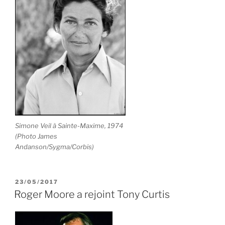
Simone Veil à Sainte-Maxime, 1974
(Photo James
Andanson/Sygma/Corbis)
PUBLIÉ
23/05/2017
LE
Roger Moore a rejoint Tony Curtis