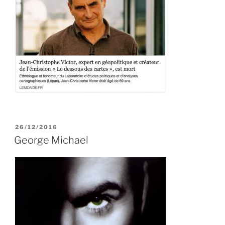
PUBLIÉ
26/12/2016
LE
George Michael