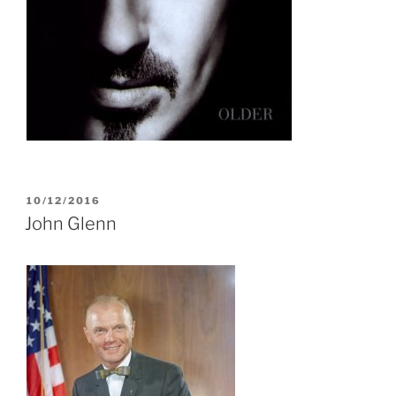
PUBLIÉ
10/12/2016
LE
John Glenn