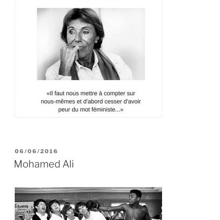
PUBLIÉ
06/06/2016
LE
Mohamed Ali