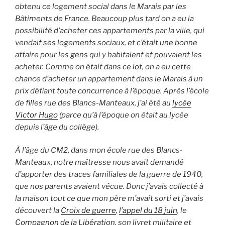
obtenu ce logement social dans le Marais par les
Bâtiments de France. Beaucoup plus tard on a eu la
possibilité d’acheter ces appartements par la ville, qui
vendait ses logements sociaux, et c’était une bonne
affaire pour les gens qui y habitaient et pouvaient les
acheter. Comme on était dans ce lot, on a eu cette
chance d’acheter un appartement dans le Marais à un
prix défiant toute concurrence à l’époque. Après l’école
de filles rue des Blancs-Manteaux, j’ai été au
lycée
Victor Hugo
(parce qu’à l’époque on était au lycée
depuis l’âge du collège).
À l’âge du CM2, dans mon école rue des Blancs-
Manteaux, notre maîtresse nous avait demandé
d’apporter des traces familiales de la guerre de 1940,
que nos parents avaient vécue. Donc j’avais collecté à
la maison tout ce que mon père m’avait sorti et j’avais
découvert la
Croix de guerre
,
l’appel du 18 juin
, le
Compagnon de la Libération
, son livret militaire et