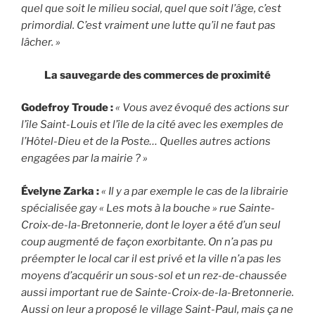
quel que soit le milieu social, quel que soit l’âge, c’est
primordial. C’est vraiment une lutte qu’il ne faut pas
lâcher. »
La sauvegarde des commerces de proximité
Godefroy Troude :
« Vous avez évoqué des actions sur
l’île Saint-Louis et l’île de la cité avec les exemples de
l’Hôtel-Dieu et de la Poste… Quelles autres actions
engagées par la mairie ? »
Évelyne Zarka :
« Il y a par exemple le cas de la librairie
spécialisée gay « Les mots à la bouche » rue Sainte-
Croix-de-la-Bretonnerie, dont le loyer a été d’un seul
coup augmenté de façon exorbitante. On n’a pas pu
préempter le local car il est privé et la ville n’a pas les
moyens d’acquérir un sous-sol et un rez-de-chaussée
aussi important rue de Sainte-Croix-de-la-Bretonnerie.
Aussi on leur a proposé le village Saint-Paul, mais ça ne