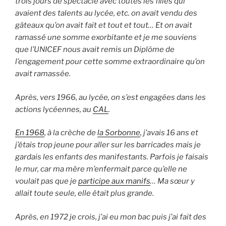
trois jours de spectacle avec toutes les filles qui
avaient des talents au lycée, etc. on avait vendu des
gâteaux qu’on avait fait et tout et tout… Et on avait
ramassé une somme exorbitante et je me souviens
que l’UNICEF nous avait remis un Diplôme de
l’engagement pour cette somme extraordinaire qu’on
avait ramassée.
Après, vers 1966, au lycée, on s’est engagées dans les
actions lycéennes, au
CAL
.
En 1968
, à la crèche de
la Sorbonne
, j’avais 16 ans et
j’étais trop jeune pour aller sur les barricades mais je
gardais les enfants des manifestants. Parfois je faisais
le mur, car ma mère m’enfermait parce qu’elle ne
voulait pas que je
participe aux manifs
… Ma sœur y
allait toute seule, elle était plus grande.
Après, en 1972 je crois, j’ai eu mon bac puis j’ai fait des