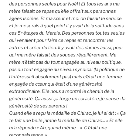
des personnes seules pour Noël ! Et tous les ans ma
mère faisait ce repas qu’elle offrait aux personnes
âgées isolées. Et ma sœur et moi on faisait le service.
Et je mesurais à quel point il y avait de la solitude dans
ces 5ᵉ étages du Marais. Des personnes toutes seules
qui venaient pour faire ce repas et rencontrer les
autres et créer du lien.
Il y avait des dames aussi, pour
qui ma mère faisait des soupes régulièrement. Ma
mère n’était pas du tout engagée au niveau politique,
pas du tout engagée au niveau syndical (la politique ne
l’intéressait absolument pas) mais c’était une femme
engagée de cœur qui était d’une générosité
extraordinaire.
Elle nous a montré le chemin de la
générosité. Ça aussi ça forge un caractère, je pense : la
générosité de ses parents !
Quand elle a reçu la
médaille de Chirac
, je lui ai dit : « Ça
te fait une belle jambe la médaille de Chirac… » Et elle
m’a répondu « Ah, quand même… ». C’était une
reconnaissance. »