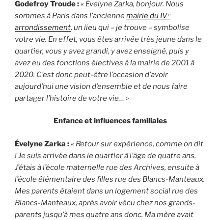
Godefroy Troude :
« Évelyne Zarka, bonjour. Nous
sommes à Paris dans l’ancienne
mairie du IVᵉ
arrondissement
, un lieu qui – je trouve – symbolise
votre vie. En effet, vous êtes arrivée très jeune dans le
quartier, vous y avez grandi, y avez enseigné, puis y
avez eu des fonctions électives à la mairie de 2001 à
2020. C’est donc peut-être l’occasion d’avoir
aujourd’hui une vision d’ensemble et de nous faire
partager l’histoire de votre vie… »
Enfance et influences familiales
Évelyne Zarka :
« Retour sur expérience, comme on dit
! Je suis arrivée dans le quartier à l’âge de quatre ans.
J’étais à l’école maternelle rue des Archives, ensuite à
l’école élémentaire des filles rue des Blancs-Manteaux.
Mes parents étaient dans un logement social rue des
Blancs-Manteaux, après avoir vécu chez nos grands-
parents jusqu’à mes quatre ans donc. Ma mère avait