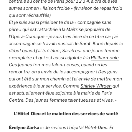
centrale au centre de Paris pour 1 2 3 4, alors que les
autres sont en « liaison froide » (livraison de repas froid
qui sont réchauffés).
Et je suis aussi présidente de la «
compagnie sans
père
» qui est rattachée à la
Maîtrise populaire de
l’Opéra-Comique
– je suis très fière de ce titre car j’ai
accompagné ce travail musical de
Sarah Koné
depuis le
début quand j’ai été élue ; Sarah est une jeune femme
exemplaire et qui est aussi adjointe à la
Philharmonie
.
Ces jeunes femmes talentueuses, quand on les
rencontre, on a envie de les accompagner ! Des gens
qui ont été sur mon chemin et j’ai envie de mettre mon
expérience à leur service. Comme
Shirley Wirden
qui
est actuellement élue adjointe à la mairie de Paris
Centre. Des jeunes femmes talentueuses et vives. »
L’Hôtel-Dieu et le maintien des services de santé
Évelyne Zarka :
«
Je reviens l’hôpital Hôtel-Dieu. En