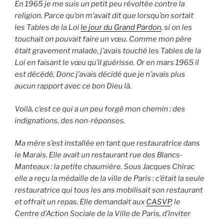
En 1965 je me suis un petit peu révoltée contre la
religion. Parce qu’on m’avait dit que lorsqu’on sortait
les Tables de la Loi
le jour du Grand Pardon
, si on les
touchait on pouvait faire un vœu. Comme mon père
était gravement malade, j’avais touché les Tables de la
Loi en faisant le vœu qu’il guérisse. Or en mars 1965 il
est décédé. Donc j’avais décidé que je n’avais plus
aucun rapport avec ce bon Dieu là.
Voilà, c’est ce qui a un peu forgé mon chemin : des
indignations, des non-réponses.
Ma mère s’est installée en tant que restauratrice dans
le Marais. Elle avait un restaurant rue des Blancs-
Manteaux : la petite chaumière.
Sous Jacques Chirac
elle a reçu la médaille de la ville de Paris : c’était la seule
restauratrice qui tous les ans mobilisait son restaurant
et offrait un repas. Elle demandait aux
CASVP
, le
Centre d’Action Sociale de la Ville de Paris, d’inviter