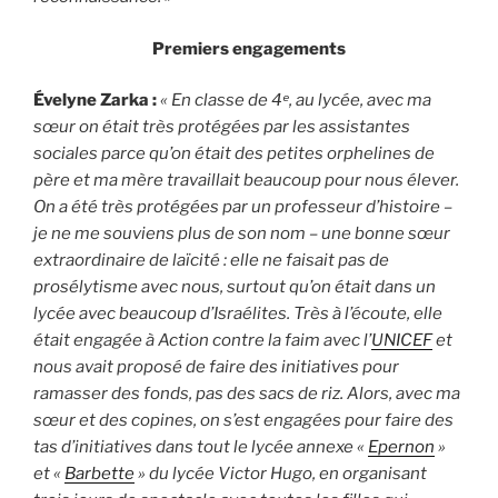
Premiers engagements
Évelyne Zarka :
« En classe de 4ᵉ, au lycée, avec ma
sœur on était très protégées par les assistantes
sociales parce qu’on était des petites orphelines de
père et ma mère travaillait beaucoup pour nous élever.
On a été très protégées par un professeur d’histoire –
je ne me souviens plus de son nom – une bonne sœur
extraordinaire de laïcité : elle ne faisait pas de
prosélytisme avec nous, surtout qu’on était dans un
lycée avec beaucoup d’Israélites. Très à l’écoute, elle
était engagée à Action contre la faim avec l’
UNICEF
et
nous avait proposé de faire
des initiatives pour
ramasser des fonds, pas des sacs de riz. Alors, avec ma
sœur et des copines, on s’est engagées pour faire des
tas d’initiatives dans tout le lycée annexe «
Epernon
»
et «
Barbette
» du lycée Victor Hugo, en organisant