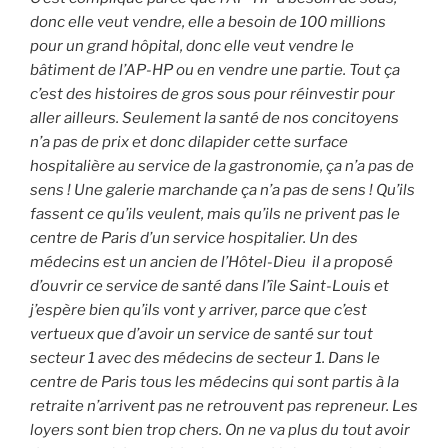
donc elle veut vendre, elle a besoin de 100 millions
pour un grand hôpital, donc elle veut vendre le
bâtiment de l’AP-HP ou en vendre une partie. Tout ça
c’est des histoires de gros sous pour réinvestir pour
aller ailleurs. Seulement la santé de nos concitoyens
n’a pas de prix et donc dilapider cette surface
hospitalière au service de la gastronomie, ça n’a pas de
sens ! Une galerie marchande ça n’a pas de sens ! Qu’ils
fassent ce qu’ils veulent, mais qu’ils ne privent pas le
centre de Paris d’un service hospitalier. Un des
médecins est un ancien de l’Hôtel-Dieu il a proposé
d’ouvrir ce service de santé dans l’île Saint-Louis et
j’espère bien qu’ils vont y arriver, parce que c’est
vertueux que d’avoir un service de santé sur tout
secteur 1 avec des médecins de secteur 1. Dans le
centre de Paris tous les médecins qui sont partis à la
retraite n’arrivent pas ne retrouvent pas repreneur. Les
loyers sont bien trop chers. On ne va plus du tout avoir