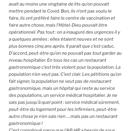
avait au moins une vingtaine de lits qu’on pouvait
mettre pendant le Covid. Bon, ils n’ont pas voulu le
faire, ils ont préféré faire le centre de vaccination et
faire autre chose, mais l’Hôtel-Dieu pouvait être
opérationnel. Pas tout : on a inauguré des urgences il y
a quelques années : elles étaient neuves et ne sont
plus bonnes cinq ans après. Il paraît que c’est caduc.
D’accord, peut-être qu’on ne pouvait pas tout garder au
niveau hospitalier. En tous les cas un restaurant
gastronomique c’est très violent pour la population. La
population n’en veut pas. C’est clair. Les pétitions qu’on
fait signer, la population ne veut pas de restaurant
gastronomique, mais un hôpital qui reste au service
des populations, un service médical hospitalier. Je ne
sais pas jusqu’à quel point : service médical sûrement,
peut-être du logement pour les infirmiers, peut-être
autre chose je n’en sais rien ….mais pas un restaurant
gastronomique !
C’est compliqué parce que l’AP-HP a besoin de sous,