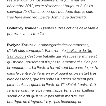
reste à vocation hospitalière. Et aujourd’hui [en
décembre 2012] cette réserve est toujours là. On l’a
sauvegardé. C’est une marque politique dont je suis
très fière avec l’équipe de Dominique Bertinotti.
Godefroy Troude :
« Quelles autres actions de la Mairie
pourriez-vous citer ? »
Évelyne Zarka :
« La sauvegarde des commerces,
c’était plus compliqué. Par exemple
La Poste de l’île
Saint-Louis
c’est une bataille qui n’est pas terminée et
qui malheureusement n’a pas tellement été suivie par
la population… La Poste a fermé sept bureaux de poste
dans le centre de Paris en expliquant qu’on y était très
bien desservis, que les boîtes à lettres n’étaient pas
pleines. Aussi quand la Poste de l’île Saint-Louis a été
fermée, comme le bâtiment appartenait à un bailleur
social, on a dit qu’il ne va pas falloir mettre une
boutique de fringues. Il n’y a pas beaucoup de