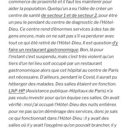
commerce de proximité et il faut les maintenir pour
aider la population.
Quelqu’un a eu l’idée de créer un
centre de santé
de secteur 1 et de secteur 2
, pour être
un peu le pendant du centre de diagnostic de l’Hôtel-
Dieu. Ce centre rend d’énormes services à des tas de
gens encore, mais on ne sait pas s’il va perdurer avec
tout ce qui été retiré de l’Hôtel-Dieu. Il est question
d’y
faire un restaurant gastronomique
. Bon, là pour
l’instant c’est suspendu, mais c’est très violent qu’un
tiers d’un tel lieu soit occupé par un restaurant
gastronomique alors que cet hôpital au centre de Paris
est nécessaire. D’ailleurs, pendant le Covid, il aurait pu
héberger des malades. Des salles étaient en fonction.
L’AP-HP
(Assistance publique-Hôpitaux de Paris) n’a
pas voulu investir pour qu’on équipe ces salles. On avait
vérifié : moi j’ai occupé l’Hôtel-Dieu des nuits entières
pour ne pas qu’on déménage des services, donc je sais
ce qui fonctionnait dans l’Hôtel-Dieu : il y avait des
salles où il y avait l’oxygène qu’on pouvait brancher, il y