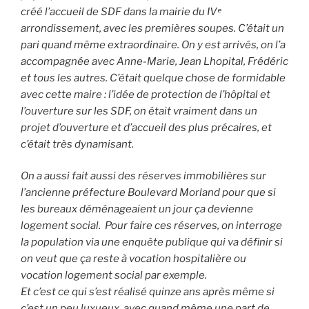
créé l’accueil de SDF dans la mairie du IVᵉ
arrondissement, avec les premières soupes. C’était un
pari quand même extraordinaire. On y est arrivés, on l’a
accompagnée avec Anne-Marie, Jean Lhopital, Frédéric
et tous les autres. C’était quelque chose de formidable
avec cette maire : l’idée de protection de l’hôpital et
l’ouverture sur les SDF, on était vraiment dans un
projet d’ouverture et d’accueil des plus précaires, et
c’était très dynamisant.
On a aussi fait aussi des réserves immobilières sur
l’ancienne préfecture Boulevard Morland pour que si
les bureaux déménageaient un jour ça devienne
logement social. Pour faire ces réserves, on interroge
la population via une enquête publique qui va définir si
on veut que ça reste à vocation hospitalière ou
vocation logement social par exemple.
Et c’est ce qui s’est réalisé quinze ans après même si
c’est un peu luxueux, avec quand même une part de