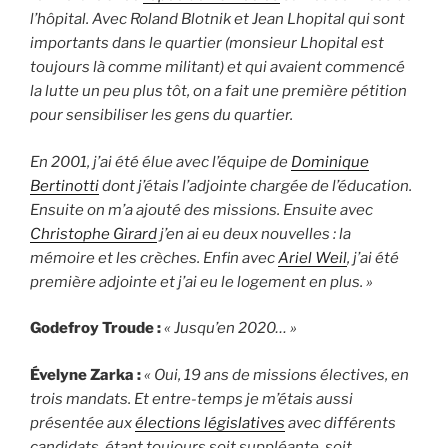
l’hôpital. Avec Roland Blotnik et Jean Lhopital qui sont
importants dans le quartier (monsieur Lhopital est
toujours là comme militant) et qui avaient commencé
la lutte un peu plus tôt, on a fait une première pétition
pour sensibiliser les gens du quartier.
En 2001, j’ai été élue avec l’équipe de
Dominique
Bertinotti
dont j’étais l’adjointe chargée de l’éducation.
Ensuite on m’a ajouté des missions. Ensuite avec
Christophe Girard
j’en ai eu deux nouvelles : la
mémoire et les crèches. Enfin avec
Ariel Weil
, j’ai été
première adjointe et j’ai eu le logement en plus. »
Godefroy Troude :
« Jusqu’en 2020… »
Évelyne Zarka :
« Oui, 19 ans de missions électives, en
trois mandats. Et entre-temps je m’étais aussi
présentée aux
élections législatives
avec différents
candidats, étant toujours soit suppléante, soit