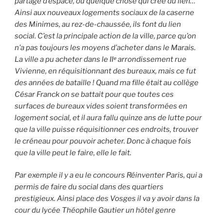
partage d’espace, ou quelque chose qui crée du lien…
Ainsi aux nouveaux logements sociaux de la caserne
des Minimes, au rez-de-chaussée, ils font du lien
social. C’est la principale action de la ville, parce qu’on
n’a pas toujours les moyens d’acheter dans le Marais.
La ville a pu acheter dans le IIᵉ arrondissement rue
Vivienne, en réquisitionnant des bureaux, mais ce fut
des années de bataille ! Quand ma fille était au collège
César Franck on se battait pour que toutes ces
surfaces de bureaux vides soient transformées en
logement social, et il aura fallu quinze ans de lutte pour
que la ville puisse réquisitionner ces endroits, trouver
le créneau pour pouvoir acheter. Donc à chaque fois
que la ville peut le faire, elle le fait.
Par exemple il y a eu le concours Réinventer Paris, qui a
permis de faire du social dans des quartiers
prestigieux. Ainsi place des Vosges il va y avoir dans la
cour du lycée Théophile Gautier un hôtel genre