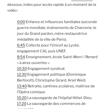
dessous, index pour accès rapide à un moment de la
vidéo :
0:00
Enfance et influences familiales (seconde
guerre mondiale, évènements de Charonne, le
jour du Grand pardon, mère restauratrice
médaillée de la ville de Paris).
6:45
Collecte pour l’Unicef au Lycée,
engagement CAL puis UNEF.
8:54
Enseignement, école Saint-Merri / Renard
« à aires ouvertes ».
10:30
Engagement syndical.
12:30
Engagement politique (Dominique
Bertinotti, Christophe Girard, Ariel Weil).
13:40
Retraite, cantines scolaires, maîtrise de
l’Opéra comique.
15:20
La sauvegarde de l’hôpital Hôtel-Dieu.
17:20
La sauvegarde des commerces de