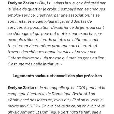
Évelyne Zarka :
« Oui, Lulu dans la rue, ça a été créé par
la Régie de quartier je crois. C’est payé par les chèques
emploi-service. C’est régi par une association. Ils se
sont installés à Saint-Paul et ça rend des tas de
services à la population. L’expérience de gens qui sont
au chômage et qui peuvent mettre leur expertise par
exemple d’électricien, de peintre en bâtiment, enfin
tous les services, même promener un chien, etc. à
travers des chèques emploi service et passer par
l’intermédiaire de Lulu ma rue qui met les gens en lien.
C’est une très belle initiative. »
Logements sociaux et accueil des plus précaires
Évelyne Zarka :
«
Je me rappelle qu’en 2001 pendant la
campagne électorale de Dominique Bertinotti on
s’était lancé des idées et j’avais dit « Et si on ouvrait la
mairie aux SDF ? ». On avait rêvé de ça, on en avait rêvé
physiquement. Et Dominique Bertinotti l’a fait : elle a