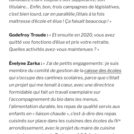
titulaire… Enfin, bon, trois campagnes de législatives,
c’est bien lourd, car en parallèle j’étais à la fois
maîtresse d’école et élue ! Ça faisait beaucoup ! »
Godefroy Troude :
« Et ensuite en 2020, vous avez
quitté vos fonctions d’élue et pris votre retraite.
Quelles activités avez-vous maintenues ? »
Évelyne Zarka :
« J’ai de petits engagements : je suis
membre du comité de gestion de la
caisse des écoles
qui s’occupe des cantines scolaires, parce que c’était
un projet qui me tenait à cœur, avec une directrice
formidable qui fait un travail exemplaire sur
l’accompagnement du bio dans les menus,
l’alimentation durable, les repas de qualité servis aux
enfants en « liaison chaude », c’est-à-dire des repas
cuisinés sur place dans les cuisines des écoles du IVᵉ
arrondissement, avec le projet du maire de cuisine