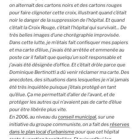
on alternait des cartons noirs et des cartons rouges
pour faire clignoter cette croix, illustrant quand c’était
noir le danger de la suppression de l’hôpital. Et quand
c’était la Croix Rouge, c’était l’hôpital qui survivait… De
très belles images d’une chorégraphie improvisée.
Dans cette lutte, je m’étais fait confisquer mes papiers
et ma carte d’élue, j’avais été arrêtée et emmenée au
poste car il fallait que quelqu’un soit responsable et
j’avais été désignée d’office. Et c’était drôle parce que
Dominique Bertinotti a dû venir réclamer ma carte. Des
anecdotes, des situations dans lesquelles je n’ai jamais
été très inquiétée puisque j’étais protégé en tant
qu’élue. Ça me permettait d’aller de l’avant, et de
protéger les autres qui n’avaient pas de carte d’élue
pour être libérée plus vite.
En 2006, au niveau du
conseil municipal
, sur une
initiative du groupe communiste, on a fait des
réserves
dans le plan local d’urbanisme
pour que cet hôpital