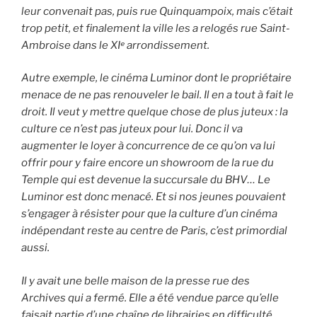
leur convenait pas, puis rue Quinquampoix, mais c’était
trop petit, et finalement la ville les a relogés rue Saint-
Ambroise dans le XIᵉ arrondissement.
Autre exemple, le cinéma Luminor dont le propriétaire
menace de ne pas renouveler le bail. Il en a tout à fait le
droit. Il veut y mettre quelque chose de plus juteux : la
culture ce n’est pas juteux pour lui. Donc il va
augmenter le loyer à concurrence de ce qu’on va lui
offrir pour y faire encore un showroom de la rue du
Temple qui est devenue la succursale du BHV… Le
Luminor est donc menacé. Et si nos jeunes pouvaient
s’engager à résister pour que la culture d’un cinéma
indépendant reste au centre de Paris, c’est primordial
aussi.
Il y avait une belle maison de la presse rue des
Archives qui a fermé. Elle a été vendue parce qu’elle
faisait partie d’une chaîne de librairies en difficulté,